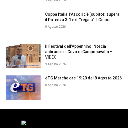
Coppa Italia, l’Ascoli c’è (subito): supera
il Potenza 3-1 e si “regala” il Genoa
9 Agosto 2026
Il Festival dell’Appennino. Norcia
abbraccia il Covo di Campocavallo –
VIDEO
9 Agosto 2026
èTG Marche ore 19:20 del 8 Agosto 2026
8 Agosto 2026