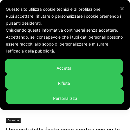
✕
Questo sito utilizza cookie tecnici e di profilazione.
Puoi accettare, rifiutare o personalizzare i cookie premendo i
pulsanti desiderati.
Chiudendo questa informativa continuerai senza accettare.
Accettando, sei consapevole che i tuoi dati personali possono
Tags
Questura
essere raccolti allo scopo di personalizzare e misurare
Tag:
questura
l'efficacia della pubblicità.
Accetta
Rifiuta
Personalizza
Cronaca