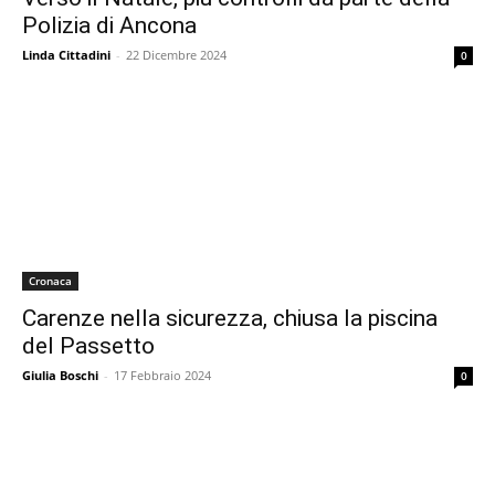
Polizia di Ancona
Linda Cittadini
-
22 Dicembre 2024
0
Cronaca
Carenze nella sicurezza, chiusa la piscina
del Passetto
Giulia Boschi
-
17 Febbraio 2024
0