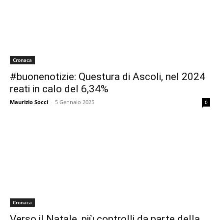
Cronaca
#buonenotizie: Questura di Ascoli, nel 2024
reati in calo del 6,34%
Maurizio Socci
-
5 Gennaio 2025
0
Cronaca
Verso il Natale, più controlli da parte della