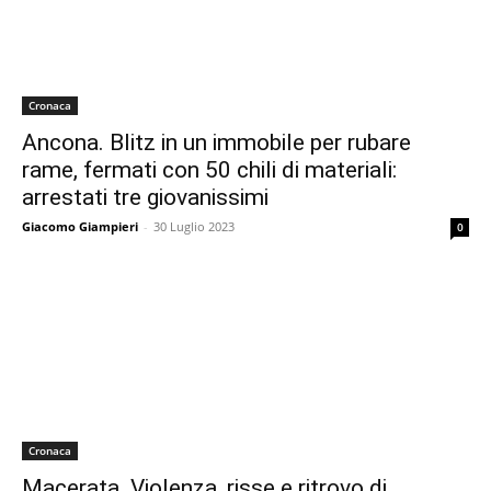
Cronaca
Ancona. Blitz in un immobile per rubare
rame, fermati con 50 chili di materiali:
arrestati tre giovanissimi
Giacomo Giampieri
-
30 Luglio 2023
0
Cronaca
Macerata. Violenza, risse e ritrovo di