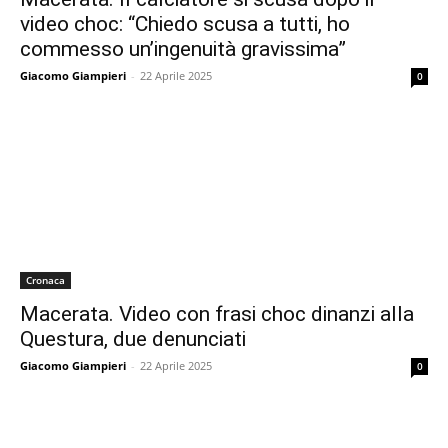
video choc: “Chiedo scusa a tutti, ho
commesso un’ingenuità gravissima”
Giacomo Giampieri
-
22 Aprile 2025
0
Cronaca
Macerata. Video con frasi choc dinanzi alla
Questura, due denunciati
Giacomo Giampieri
-
22 Aprile 2025
0