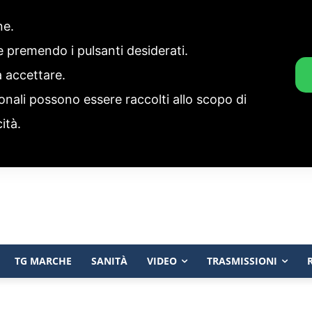
one.
ie premendo i pulsanti desiderati.
a accettare.
onali possono essere raccolti allo scopo di
cità.
TG MARCHE
SANITÀ
VIDEO
TRASMISSIONI