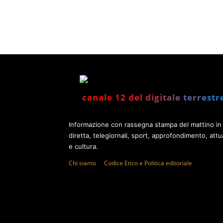
canale 12 del digitale terrestr
Informazione con rassegna stampa del mattino in
diretta, telegiornali, sport, approfondimento, attua
e cultura.
Chi siamo
Codice Etico e Politica editoriale