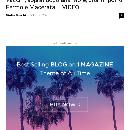
Vaccini, sopralluogo alla Mole, pronti i poli di
Fermo e Macerata – VIDEO
Giulia Boschi
-
6 Aprile 2021
0
- Advertisment -