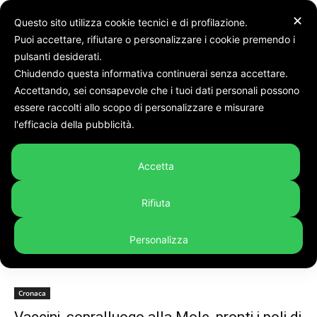
✕
Questo sito utilizza cookie tecnici e di profilazione.
Puoi accettare, rifiutare o personalizzare i cookie premendo i
pulsanti desiderati.
Chiudendo questa informativa continuerai senza accettare.
Accettando, sei consapevole che i tuoi dati personali possono
Tags
Polo
essere raccolti allo scopo di personalizzare e misurare
Tag:
polo
l'efficacia della pubblicità.
Accetta
Rifiuta
Personalizza
Cronaca