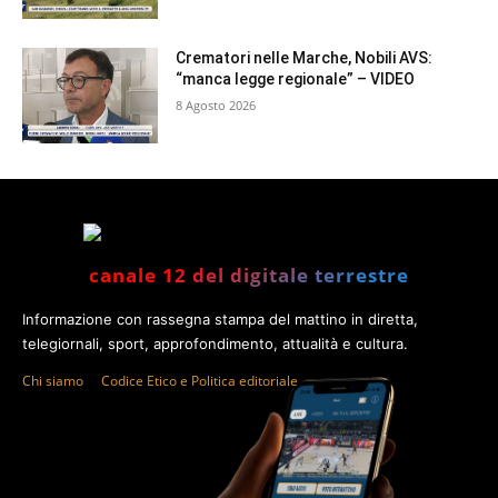
Crematori nelle Marche, Nobili AVS:
“manca legge regionale” – VIDEO
8 Agosto 2026
canale 12 del digitale terrestre
Informazione con rassegna stampa del mattino in diretta,
telegiornali, sport, approfondimento, attualità e cultura.
Chi siamo
Codice Etico e Politica editoriale