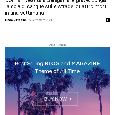
Donna investita a Senigallia, è grave. Lunga
la scia di sangue sulle strade: quattro morti
in una settimana
Linda Cittadini
-
9 Settembre 2021
0
- Advertisment -