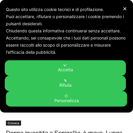
✕
Questo sito utilizza cookie tecnici e di profilazione.
Puoi accettare, rifiutare o personalizzare i cookie premendo i
pulsanti desiderati.
Chiudendo questa informativa continuerai senza accettare.
Accettando, sei consapevole che i tuoi dati personali possono
Tags
Pelosi
essere raccolti allo scopo di personalizzare e misurare
Tag:
pelosi
l'efficacia della pubblicità.
Accetta
Rifiuta
Personalizza
Cronaca