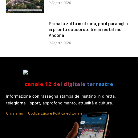
9 Agosto 2026
Prima la zuffa in strada, poi il parapiglia
in pronto soccorso: tre arrestati ad
Ancona
9 Agosto 2026
canale 12 del digitale terrestre
Informazione con rassegna stampa del mattino in diretta,
telegiornali, sport, approfondimento, attualità e cultura.
Chi siamo
Codice Etico e Politica editoriale