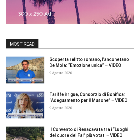
MOST READ
Scoperta relitto romano, l’anconetano
De Mola: “Emozione unica” – VIDEO
9 Agosto 2026
Tariffe irrigue, Consorzio di Bonifica:
“Adeguamento per il Musone” – VIDEO
9 Agosto 2026
Il Convento di Renacavata tra i “Luoghi
del cuore del Fai” più votati – VIDEO