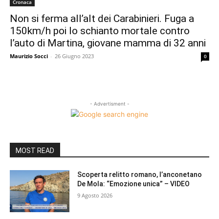
Cronaca
Non si ferma all’alt dei Carabinieri. Fuga a
150km/h poi lo schianto mortale contro
l’auto di Martina, giovane mamma di 32 anni
Maurizio Socci
-
26 Giugno 2023
0
- Advertisment -
MOST READ
Scoperta relitto romano, l’anconetano
De Mola: “Emozione unica” – VIDEO
9 Agosto 2026