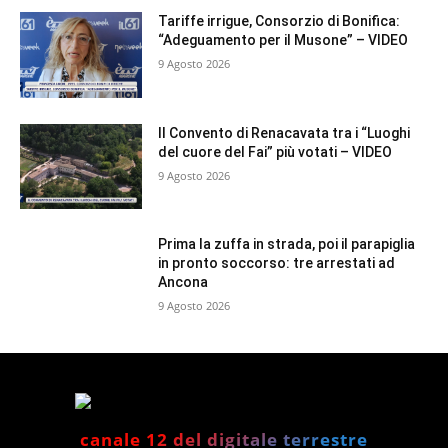
Tariffe irrigue, Consorzio di Bonifica:
“Adeguamento per il Musone” – VIDEO
9 Agosto 2026
Il Convento di Renacavata tra i “Luoghi
del cuore del Fai” più votati – VIDEO
9 Agosto 2026
Prima la zuffa in strada, poi il parapiglia
in pronto soccorso: tre arrestati ad
Ancona
9 Agosto 2026
canale 12 del digitale terrestre