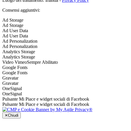
Luogo del trattamento: Irlanda -
Privacy Policy
Consensi aggiuntivi:
Ad Storage
Ad Storage
Ad User Data
Ad User Data
Ad Personalization
Ad Personalization
Analytics Storage
Analytics Storage
Video Vimeo
Sempre Abilitato
Google Fonts
Google Fonts
Gravatar
Gravatar
OneSignal
OneSignal
Pulsante Mi Piace e widget sociali di Facebook
Pulsante Mi Piace e widget sociali di Facebook
✕
Chiudi