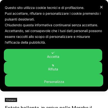
✕
Questo sito utilizza cookie tecnici e di profilazione.
Puoi accettare, rifiutare o personalizzare i cookie premendo i
pulsanti desiderati.
Chiudendo questa informativa continuerai senza accettare.
Accettando, sei consapevole che i tuoi dati personali possono
Tags
Estate bollente
essere raccolti allo scopo di personalizzare e misurare
Tag:
Estate bollente
l'efficacia della pubblicità.
Accetta
Rifiuta
Personalizza
Cronaca