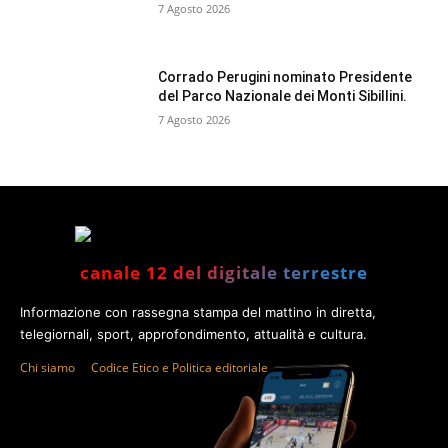
7 Agosto 2026
Corrado Perugini nominato Presidente
del Parco Nazionale dei Monti Sibillini.
7 Agosto 2026
canale 12 del digitale terrestre
Informazione con rassegna stampa del mattino in diretta,
telegiornali, sport, approfondimento, attualità e cultura.
Chi siamo
Codice Etico e Politica editoriale