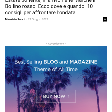
Estate bollente, in arrivo nelle Marche il
Bollino rosso. Ecco dove e quando. 10
consigli per affrontare l’ondata
Maurizio Socci
-
27 Giugno 2022
0
- Advertisment -