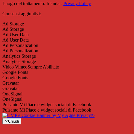
Luogo del trattamento: Irlanda -
Privacy Policy
Consensi aggiuntivi:
Ad Storage
Ad Storage
Ad User Data
Ad User Data
Ad Personalization
Ad Personalization
Analytics Storage
Analytics Storage
Video Vimeo
Sempre Abilitato
Google Fonts
Google Fonts
Gravatar
Gravatar
OneSignal
OneSignal
Pulsante Mi Piace e widget sociali di Facebook
Pulsante Mi Piace e widget sociali di Facebook
✕
Chiudi