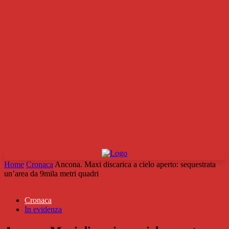
Home
Cronaca
Ancona. Maxi discarica a cielo aperto: sequestrata
un’area da 9mila metri quadri
Cronaca
In evidenza