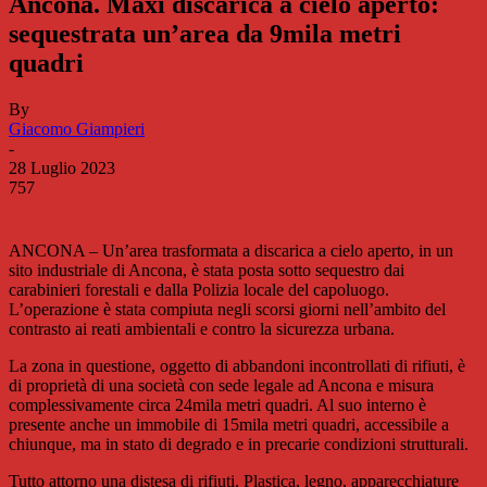
Ancona. Maxi discarica a cielo aperto:
sequestrata un’area da 9mila metri
quadri
By
Giacomo Giampieri
-
28 Luglio 2023
757
ANCONA – Un’area trasformata a discarica a cielo aperto, in un
sito industriale di Ancona, è stata posta sotto sequestro dai
carabinieri forestali e dalla Polizia locale del capoluogo.
L’operazione è stata compiuta negli scorsi giorni nell’ambito del
contrasto ai reati ambientali e contro la sicurezza urbana.
La zona in questione, oggetto di abbandoni incontrollati di rifiuti, è
di proprietà di una società con sede legale ad Ancona e misura
complessivamente circa 24mila metri quadri. Al suo interno è
presente anche un immobile di 15mila metri quadri, accessibile a
chiunque, ma in stato di degrado e in precarie condizioni strutturali.
Tutto attorno una distesa di rifiuti. Plastica, legno, apparecchiature