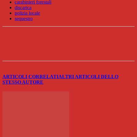
carabinieri forestali
discarica
polizia locale
sequestro
ARTICOLI CORRELATI
ALTRI ARTICOLI DELLO
STESSO AUTORE