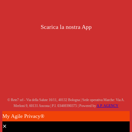
Scarica la nostra App
© Rete7 srl - Via della Salute 16/11, 40132 Bologna | Sede operativa Marche: Via A.
Merloni 9, 60131 Ancona | P.I. 03469390375 | Powered by
A.P. AGENCY
My Agile Privacy®
✕