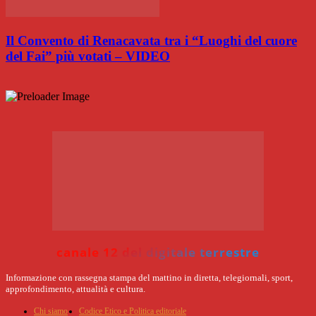
Il Convento di Renacavata tra i “Luoghi del cuore
del Fai” più votati – VIDEO
canale 12 del digitale terrestre
Informazione con rassegna stampa del mattino in diretta, telegiornali, sport,
approfondimento, attualità e cultura.
Chi siamo
Codice Etico e Politica editoriale