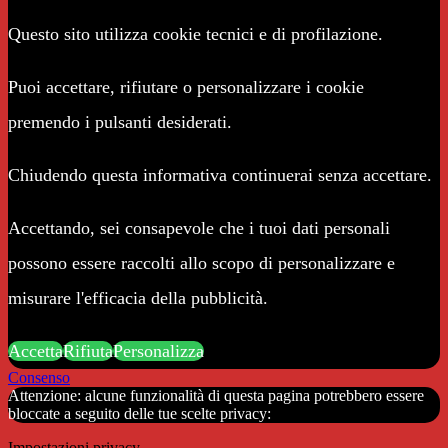
Questo sito utilizza cookie tecnici e di profilazione.
Puoi accettare, rifiutare o personalizzare i cookie
premendo i pulsanti desiderati.
Chiudendo questa informativa continuerai senza accettare.
Accettando, sei consapevole che i tuoi dati personali
possono essere raccolti allo scopo di personalizzare e
misurare l'efficacia della pubblicità.
Accetta
Rifiuta
Personalizza
Consenso
Attenzione: alcune funzionalità di questa pagina potrebbero essere
bloccate a seguito delle tue scelte privacy:
Impostazioni privacy