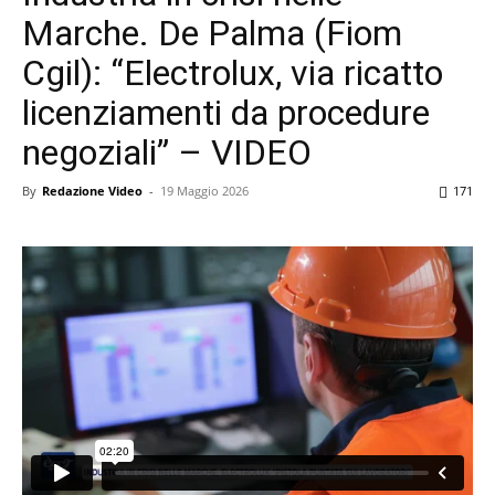
Marche. De Palma (Fiom
Cgil): “Electrolux, via ricatto
licenziamenti da procedure
negoziali” – VIDEO
By
Redazione Video
-
19 Maggio 2026
171