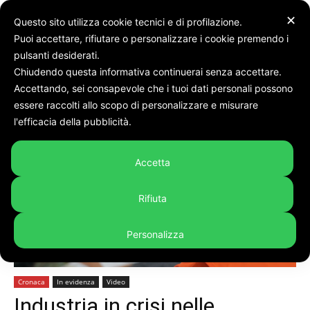
✕
Questo sito utilizza cookie tecnici e di profilazione.
Puoi accettare, rifiutare o personalizzare i cookie premendo i
pulsanti desiderati.
Chiudendo questa informativa continuerai senza accettare.
Accettando, sei consapevole che i tuoi dati personali possono
Home
Cronaca
essere raccolti allo scopo di personalizzare e misurare
l'efficacia della pubblicità.
Accetta
Rifiuta
Personalizza
Cronaca
In evidenza
Video
Industria in crisi nelle