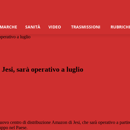
 MARCHE
SANITÀ
VIDEO
TRASMISSIONI
RUBRICH
perativo a luglio
Jesi, sarà operativo a luglio
nuovo centro di distribuzione Amazon di Jesi, che sarà operativo a partire
ruppo nel Paese.