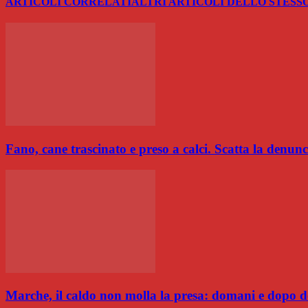
ARTICOLI CORRELATI
ALTRI ARTICOLI DELLO STESS
Fano, cane trascinato e preso a calci. Scatta la den
Marche, il caldo non molla la presa: domani e dopo d