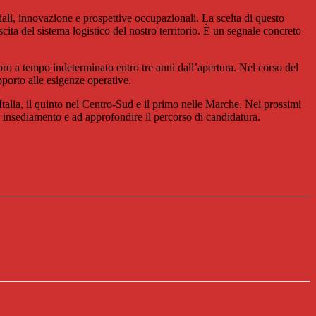
iali, innovazione e prospettive occupazionali. La scelta di questo
scita del sistema logistico del nostro territorio. È un segnale concreto
oro a tempo indeterminato entro tre anni dall’apertura. Nel corso del
pporto alle esigenze operative.
alia, il quinto nel Centro-Sud e il primo nelle Marche. Nei prossimi
o insediamento e ad approfondire il percorso di candidatura.