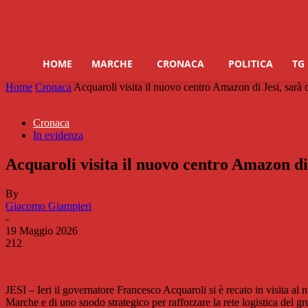
HOME
MARCHE
CRONACA
POLITICA
TG
Home
Cronaca
Acquaroli visita il nuovo centro Amazon di Jesi, sarà o
Cronaca
In evidenza
Acquaroli visita il nuovo centro Amazon di 
By
Giacomo Giampieri
-
19 Maggio 2026
212
JESI – Ieri il governatore Francesco Acquaroli si è recato in visita al 
Marche e di uno snodo strategico per rafforzare la rete logistica del g