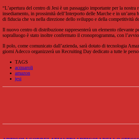
“L’apertura del centro di Jesi è un passaggio importante per la nostra 
insediamento, in prossimità dell’Interporto delle Marche e in un’area ben
di fiducia che va nella direzione dello sviluppo e della competitività 
Il nuovo centro di distribuzione rappresenterà un elemento rilevante pe
sopralluogo è stato inoltre confermato il cronoprogramma, con l’avvio de
Il polo, come comunicato dall’azienda, sarà dotato di tecnologia Amaz
giorni Adecco organizzerà un Recruiting Day dedicato a tutte le person
TAGS
acquaroli
amazon
jesi
Share