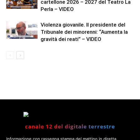
cartellone 2026 – 2027 del Teatro La
Perla – VIDEO
Violenza giovanile. Il presidente del
Tribunale dei minorenni: “Aumenta la
gravità dei reati” – VIDEO
canale 12 del digitale terrestre
Informazione con rassegna stampa del mattino in diretta,