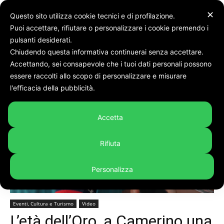
✕
Questo sito utilizza cookie tecnici e di profilazione.
Puoi accettare, rifiutare o personalizzare i cookie premendo i
pulsanti desiderati.
Chiudendo questa informativa continuerai senza accettare.
Accettando, sei consapevole che i tuoi dati personali possono
Home
Eventi, Cultura e Turismo
essere raccolti allo scopo di personalizzare e misurare
l'efficacia della pubblicità.
Accetta
Rifiuta
Personalizza
Eventi, Cultura e Turismo
Video
L’età dell’Oro, a Camerino una