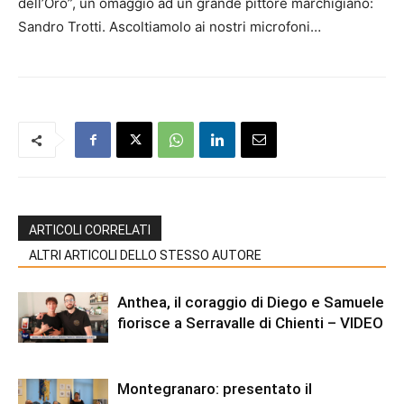
dell’Oro”, un omaggio ad un grande pittore marchigiano:
Sandro Trotti. Ascoltiamolo ai nostri microfoni…
ARTICOLI CORRELATI
ALTRI ARTICOLI DELLO STESSO AUTORE
Anthea, il coraggio di Diego e Samuele
fiorisce a Serravalle di Chienti – VIDEO
Montegranaro: presentato il