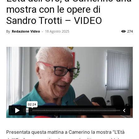
mostra con le opere di
Sandro Trotti – VIDEO
By
Redazione Video
-
18 Agosto 2025
274
Presentata questa mattina a Camerino la mostra “L’Età