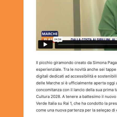
Il picchio giramondo creato da Simona Paga
esperienziale. Tra le novità anche sei tappe 
digitali dedicati ad accessibilità e sostenib
delle Marche si è ufficialmente aperta oggi 
concomitanza con il lancio della sua prima ta
Cultura 2028. A tenere a battesimo il nuovo
Verde Italia su Rai 1, che ha condotto la prese
come una nuova partenza per la seleçao di