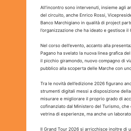
All’incontro sono intervenuti, insieme agli 
del circuito, anche Enrico Rossi, Vicepres
Banco Marchigiano in qualità di project partne
l’organizzazione che ha ideato e gestisce il
Nel corso dell’evento, accanto alla presenta
Pagano ha svelato la nuova linea grafica del
il picchio giramondo, nuovo compagno di via
pubblico alla scoperta delle Marche con un
Tra le novità dell’edizione 2026 figurano an
strumenti digitali messi a disposizione dell
misurare e migliorare il proprio grado di acce
cofinanziato dal Ministero del Turismo, che 
vetrina di esperienze, ma anche un laboratori
Il Grand Tour 2026 si arricchisce inoltre d