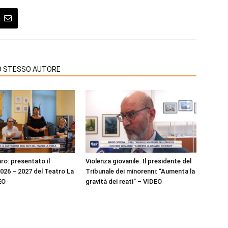
LO STESSO AUTORE
o: presentato il
Violenza giovanile. Il presidente del
2026 – 2027 del Teatro La
Tribunale dei minorenni: “Aumenta la
EO
gravità dei reati” – VIDEO