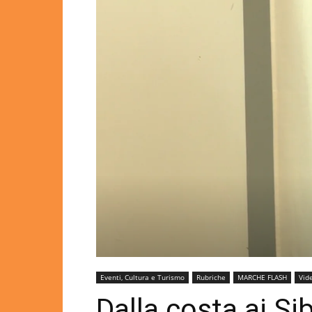
Eventi, Cultura e Turismo
Rubriche
MARCHE FLASH
Vid
Dalla costa ai Sibi