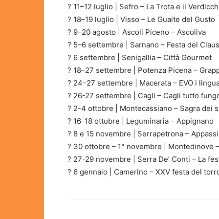
? 11–12 luglio | Sefro – La Trota e il Verdicch
? 18–19 luglio | Visso – Le Guaite del Gusto
? 9–20 agosto | Ascoli Piceno – Ascoliva
? 5–6 settembre | Sarnano – Festa del Ciau
? 6 settembre | Senigallia – Città Gourmet
? 18–27 settembre | Potenza Picena – Grap
? 24–27 settembre | Macerata – EVO i lingua
? 26-27 settembre | Cagli – Cagli tutto fung
? 2-4 ottobre | Montecassiano – Sagra dei s
? 16-18 ottobre | Leguminaria – Appignano
? 8 e 15 novembre | Serrapetrona – Appassi
? 30 ottobre – 1° novembre | Montedinove – 
? 27-29 novembre | Serra De’ Conti – La fest
? 6 gennaio | Camerino – XXV festa del tor