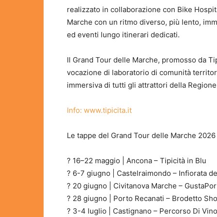
realizzato in collaborazione con Bike Hospita
Marche con un ritmo diverso, più lento, imm
ed eventi lungo itinerari dedicati.
Il Grand Tour delle Marche, promosso da Tip
vocazione di laboratorio di comunità territor
immersiva di tutti gli attrattori della Regione
Info: www.tipicita.it
Le tappe del Grand Tour delle Marche 2026
? 16–22 maggio | Ancona – Tipicità in Blu
? 6-7 giugno | Castelraimondo – Infiorata d
? 20 giugno | Civitanova Marche – GustaPor
? 28 giugno | Porto Recanati – Brodetto Sh
? 3-4 luglio | Castignano – Percorso Di Vin