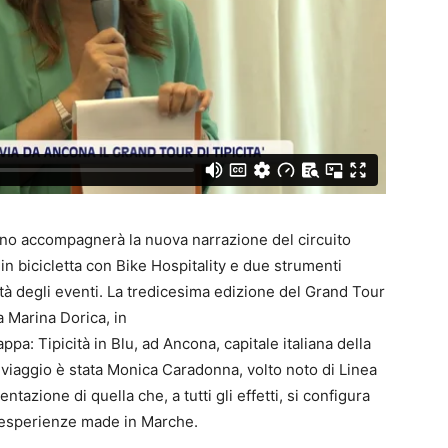
no accompagnerà la nuova narrazione del circuito
in bicicletta con Bike Hospitality e due strumenti
ilità degli eventi. La tredicesima edizione del Grand Tour
a Marina Dorica, in
ppa: Tipicità in Blu, ad Ancona, capitale italiana della
 viaggio è stata Monica Caradonna, volto noto di Linea
ntazione di quella che, a tutti gli effetti, si configura
 esperienze made in Marche.