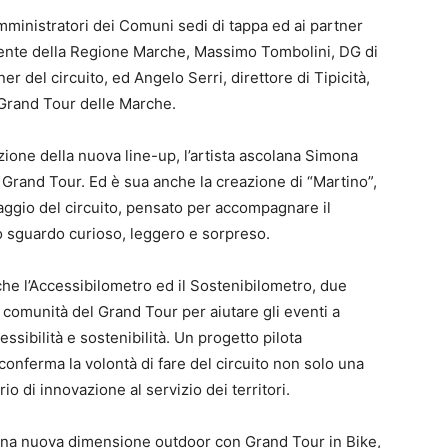
amministratori dei Comuni sedi di tappa ed ai partner
idente della Regione Marche, Massimo Tombolini, DG di
r del circuito, ed Angelo Serri, direttore di Tipicità,
 Grand Tour delle Marche.
zione della nuova line-up, l’artista ascolana Simona
 Grand Tour. Ed è sua anche la creazione di “Martino”,
ggio del circuito, pensato per accompagnare il
o sguardo curioso, leggero e sorpreso.
che l’Accessibilometro ed il Sostenibilometro, due
a comunità del Grand Tour per aiutare gli eventi a
ssibilità e sostenibilità. Un progetto pilota
conferma la volontà di fare del circuito non solo una
o di innovazione al servizio dei territori.
i una nuova dimensione outdoor con Grand Tour in Bike,