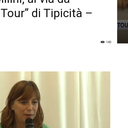
Tour” di Tipicità –
140