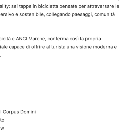
lity: sei tappe in bicicletta pensate per attraversare le
ersivo e sostenibile, collegando paesaggi, comunità
icità e ANCI Marche, conferma così la propria
iale capace di offrire al turista una visione moderna e
.
el Corpus Domini
to
ow
o