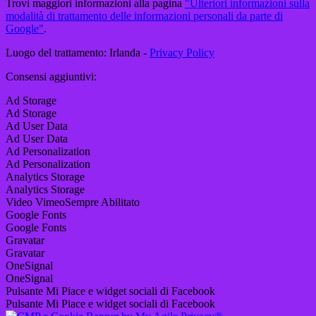
Trovi maggiori informazioni alla pagina
"Ulteriori informazioni sulla
modalità di trattamento delle informazioni personali da parte di
Google"
.
Luogo del trattamento: Irlanda -
Privacy Policy
Consensi aggiuntivi:
Ad Storage
Ad Storage
Ad User Data
Ad User Data
Ad Personalization
Ad Personalization
Analytics Storage
Analytics Storage
Video Vimeo
Sempre Abilitato
Google Fonts
Google Fonts
Gravatar
Gravatar
OneSignal
OneSignal
Pulsante Mi Piace e widget sociali di Facebook
Pulsante Mi Piace e widget sociali di Facebook