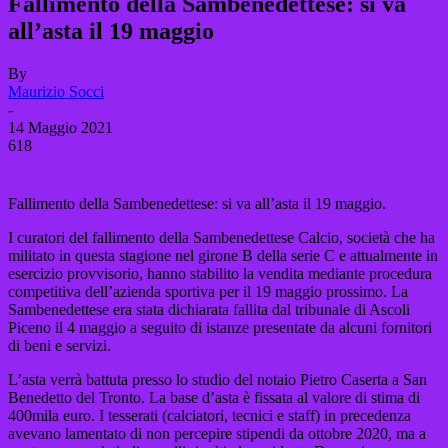
Fallimento della Sambenedettese: si va
all’asta il 19 maggio
By
Maurizio Socci
-
14 Maggio 2021
618
Fallimento della Sambenedettese: si va all’asta il 19 maggio.
I curatori del fallimento della Sambenedettese Calcio, società che ha
militato in questa stagione nel girone B della serie C e attualmente in
esercizio provvisorio, hanno stabilito la vendita mediante procedura
competitiva dell’azienda sportiva per il 19 maggio prossimo. La
Sambenedettese era stata dichiarata fallita dal tribunale di Ascoli
Piceno il 4 maggio a seguito di istanze presentate da alcuni fornitori
di beni e servizi.
L’asta verrà battuta presso lo studio del notaio Pietro Caserta a San
Benedetto del Tronto. La base d’asta è fissata al valore di stima di
400mila euro. I tesserati (calciatori, tecnici e staff) in precedenza
avevano lamentato di non percepire stipendi da ottobre 2020, ma a