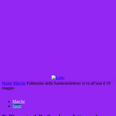
Home
Marche
Fallimento della Sambenedettese: si va all’asta il 19
maggio
Marche
Sport