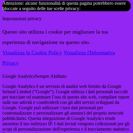
Attenzione: alcune funzionalità di questa pagina potrebbero essere
bloccate a seguito delle tue scelte privacy:
Impostazioni privacy
Questo sito utilizza i cookie per migliorare la tua
esperienza di navigazione su questo sito.
Visualizza la Cookie Policy
Visualizza l'Informativa
Privacy
Google Analytics
Sempre Abilitato
Google Analytics è un servizio di analisi web fornito da Google
Ireland Limited (“Google”). Google utilizza i dati personali raccolti
per tracciare ed esaminare l’uso di questo sito web, compilare report
sulle sue attività e condividerli con gli altri servizi sviluppati da
Google. Google può utilizzare i tuoi dati personali per
contestualizzare e personalizzare gli annunci del proprio network
pubblicitario. Questa integrazione di Google Analytics rende
anonimo il tuo indirizzo IP. I dati inviati vengono collezionati per gli
scopi di personalizzazione dell'esperienza e il tracciamento statistico.