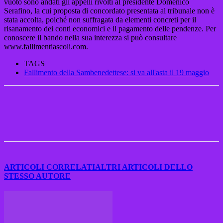
vuoto sono andati gli appelli rivolti al presidente Domenico
Serafino, la cui proposta di concordato presentata al tribunale non è
stata accolta, poiché non suffragata da elementi concreti per il
risanamento dei conti economici e il pagamento delle pendenze. Per
conoscere il bando nella sua interezza si può consultare
www.fallimentiascoli.com.
TAGS
Fallimento della Sambenedettese: si va all'asta il 19 maggio
ARTICOLI CORRELATI
ALTRI ARTICOLI DELLO
STESSO AUTORE