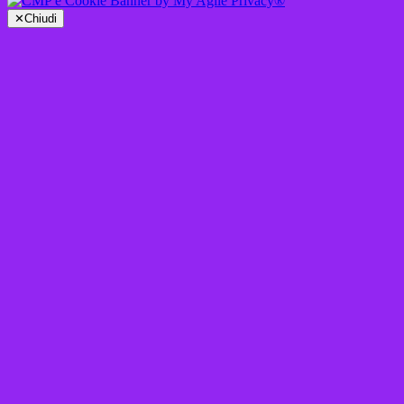
✕
Chiudi