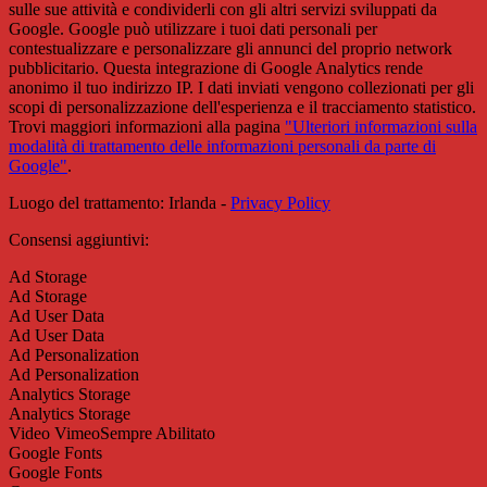
sulle sue attività e condividerli con gli altri servizi sviluppati da
Google. Google può utilizzare i tuoi dati personali per
contestualizzare e personalizzare gli annunci del proprio network
pubblicitario. Questa integrazione di Google Analytics rende
anonimo il tuo indirizzo IP. I dati inviati vengono collezionati per gli
scopi di personalizzazione dell'esperienza e il tracciamento statistico.
Trovi maggiori informazioni alla pagina
"Ulteriori informazioni sulla
modalità di trattamento delle informazioni personali da parte di
Google"
.
Luogo del trattamento: Irlanda -
Privacy Policy
Consensi aggiuntivi:
Ad Storage
Ad Storage
Ad User Data
Ad User Data
Ad Personalization
Ad Personalization
Analytics Storage
Analytics Storage
Video Vimeo
Sempre Abilitato
Google Fonts
Google Fonts