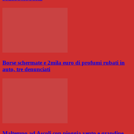
Borse schermate e 2mila euro di profumi rubati in
auto, tre denunciati
Maltempo ad Ascoli con pioggia vento e grandine,