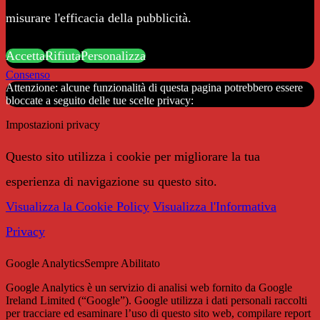
misurare l'efficacia della pubblicità.
Accetta
Rifiuta
Personalizza
Consenso
Attenzione: alcune funzionalità di questa pagina potrebbero essere
bloccate a seguito delle tue scelte privacy:
Impostazioni privacy
Questo sito utilizza i cookie per migliorare la tua
esperienza di navigazione su questo sito.
Visualizza la Cookie Policy
Visualizza l'Informativa
Privacy
Google Analytics
Sempre Abilitato
Google Analytics è un servizio di analisi web fornito da Google
Ireland Limited (“Google”). Google utilizza i dati personali raccolti
per tracciare ed esaminare l’uso di questo sito web, compilare report