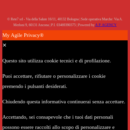
© Rete7 srl - Via della Salute 16/11, 40132 Bologna | Sede operativa Marche: Via A.
Merloni 9, 60131 Ancona | P.I. 03469390375 | Powered by
A.P. AGENCY
My Agile Privacy®
✕
Questo sito utilizza cookie tecnici e di profilazione.
Puoi accettare, rifiutare o personalizzare i cookie
premendo i pulsanti desiderati.
Chiudendo questa informativa continuerai senza accettare.
Accettando, sei consapevole che i tuoi dati personali
possono essere raccolti allo scopo di personalizzare e