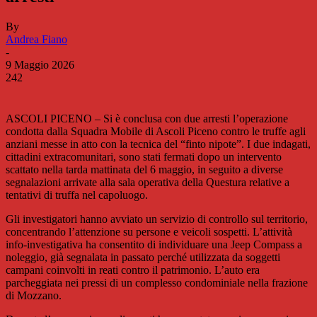
By
Andrea Fiano
-
9 Maggio 2026
242
ASCOLI PICENO – Si è conclusa con due arresti l’operazione
condotta dalla Squadra Mobile di Ascoli Piceno contro le truffe agli
anziani messe in atto con la tecnica del “finto nipote”. I due indagati,
cittadini extracomunitari, sono stati fermati dopo un intervento
scattato nella tarda mattinata del 6 maggio, in seguito a diverse
segnalazioni arrivate alla sala operativa della Questura relative a
tentativi di truffa nel capoluogo.
Gli investigatori hanno avviato un servizio di controllo sul territorio,
concentrando l’attenzione su persone e veicoli sospetti. L’attività
info-investigativa ha consentito di individuare una Jeep Compass a
noleggio, già segnalata in passato perché utilizzata da soggetti
campani coinvolti in reati contro il patrimonio. L’auto era
parcheggiata nei pressi di un complesso condominiale nella frazione
di Mozzano.