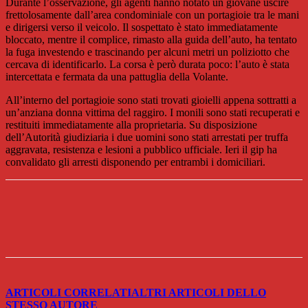
Durante l’osservazione, gli agenti hanno notato un giovane uscire
frettolosamente dall’area condominiale con un portagioie tra le mani
e dirigersi verso il veicolo. Il sospettato è stato immediatamente
bloccato, mentre il complice, rimasto alla guida dell’auto, ha tentato
la fuga investendo e trascinando per alcuni metri un poliziotto che
cercava di identificarlo. La corsa è però durata poco: l’auto è stata
intercettata e fermata da una pattuglia della Volante.
All’interno del portagioie sono stati trovati gioielli appena sottratti a
un’anziana donna vittima del raggiro. I monili sono stati recuperati e
restituiti immediatamente alla proprietaria. Su disposizione
dell’Autorità giudiziaria i due uomini sono stati arrestati per truffa
aggravata, resistenza e lesioni a pubblico ufficiale. Ieri il gip ha
convalidato gli arresti disponendo per entrambi i domiciliari.
ARTICOLI CORRELATI
ALTRI ARTICOLI DELLO
STESSO AUTORE