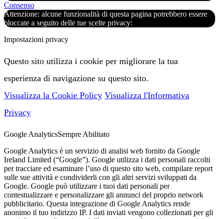
Consenso
Attenzione: alcune funzionalità di questa pagina potrebbero essere
bloccate a seguito delle tue scelte privacy:
Impostazioni privacy
Questo sito utilizza i cookie per migliorare la tua
esperienza di navigazione su questo sito.
Visualizza la Cookie Policy
Visualizza l'Informativa
Privacy
Google Analytics
Sempre Abilitato
Google Analytics è un servizio di analisi web fornito da Google
Ireland Limited (“Google”). Google utilizza i dati personali raccolti
per tracciare ed esaminare l’uso di questo sito web, compilare report
sulle sue attività e condividerli con gli altri servizi sviluppati da
Google. Google può utilizzare i tuoi dati personali per
contestualizzare e personalizzare gli annunci del proprio network
pubblicitario. Questa integrazione di Google Analytics rende
anonimo il tuo indirizzo IP. I dati inviati vengono collezionati per gli