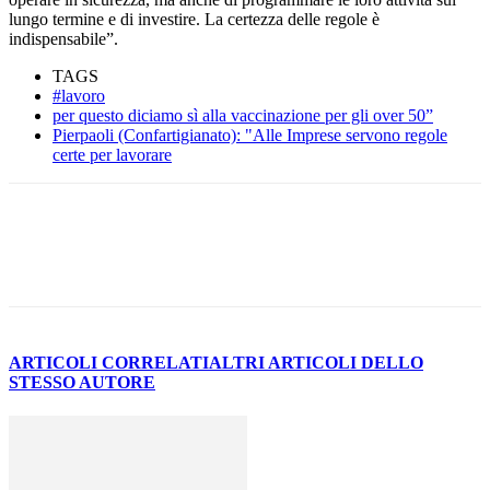
lungo termine e di investire. La certezza delle regole è
indispensabile”.
TAGS
#lavoro
per questo diciamo sì alla vaccinazione per gli over 50”
Pierpaoli (Confartigianato): "Alle Imprese servono regole
certe per lavorare
ARTICOLI CORRELATI
ALTRI ARTICOLI DELLO
STESSO AUTORE