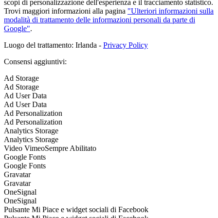
scopi di personalizzazione dell'esperienza e il tracciamento statistico.
Trovi maggiori informazioni alla pagina
"Ulteriori informazioni sulla
modalità di trattamento delle informazioni personali da parte di
Google"
.
Luogo del trattamento: Irlanda -
Privacy Policy
Consensi aggiuntivi:
Ad Storage
Ad Storage
Ad User Data
Ad User Data
Ad Personalization
Ad Personalization
Analytics Storage
Analytics Storage
Video Vimeo
Sempre Abilitato
Google Fonts
Google Fonts
Gravatar
Gravatar
OneSignal
OneSignal
Pulsante Mi Piace e widget sociali di Facebook