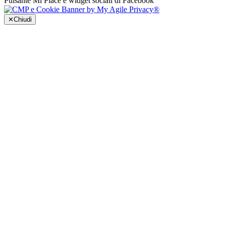
Pulsante Mi Piace e widget sociali di Facebook
✕
Chiudi