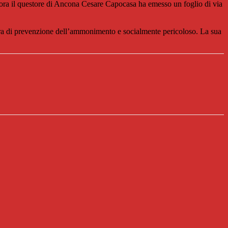
e ora il questore di Ancona Cesare Capocasa ha emesso un foglio di via
ura di prevenzione dell’ammonimento e socialmente pericoloso. La sua