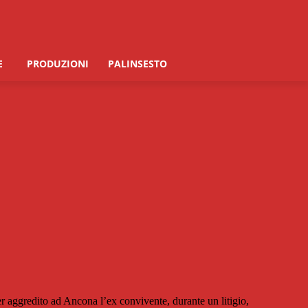
E
PRODUZIONI
PALINSESTO
r aggredito ad Ancona l’ex convivente, durante un litigio,