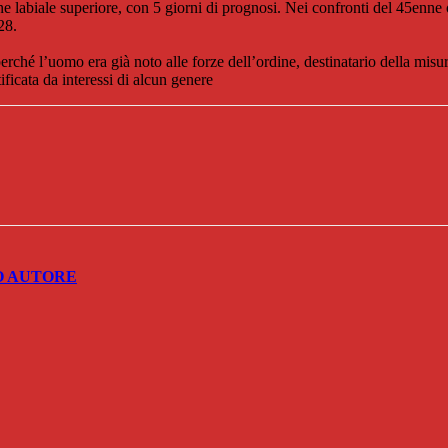
one labiale superiore, con 5 giorni di prognosi. Nei confronti del 45enn
28.
ché l’uomo era già noto alle forze dell’ordine, destinatario della mis
ficata da interessi di alcun genere
O AUTORE