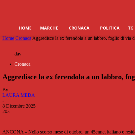
HOME
MARCHE
CRONACA
POLITICA
TG
Home
Cronaca
Aggredisce la ex ferendola a un labbro, foglio di via 
dav
Cronaca
Aggredisce la ex ferendola a un labbro, fog
By
LAURA MEDA
-
8 Dicembre 2025
203
ANCONA – Nello scorso mese di ottobre, un 45enne, italiano e residente