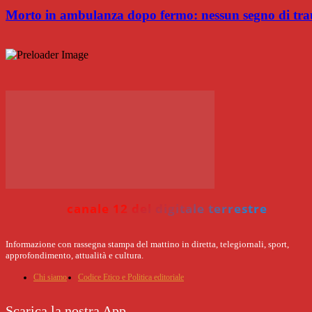
Morto in ambulanza dopo fermo: nessun segno di trau
canale 12 del digitale terrestre
Informazione con rassegna stampa del mattino in diretta, telegiornali, sport,
approfondimento, attualità e cultura.
Chi siamo
Codice Etico e Politica editoriale
Scarica la nostra App