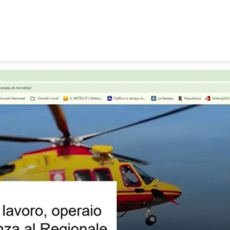
 MARCHE
SANITÀ
VIDEO
TRASMISSIONI
RUBRICH