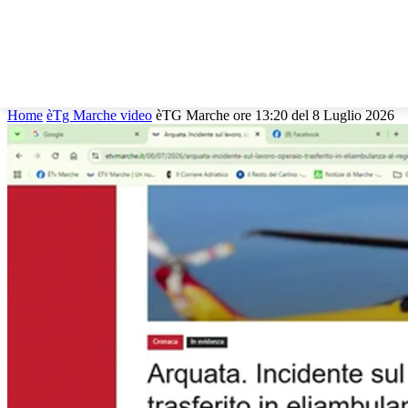
HOME
MARCHE
CRONACA
POLITICA
TG
Home
èTg Marche video
èTG Marche ore 13:20 del 8 Luglio 2026