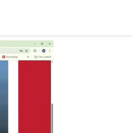
E
PRODUZIONI
PALINSESTO