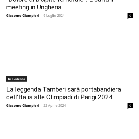
meeting in Ungheria
Giacomo Giampieri
-
9 Luglio 2024
0
In evidenza
La leggenda Tamberi sarà portabandiera
dell’Italia alle Olimpiadi di Parigi 2024
Giacomo Giampieri
-
22 Aprile 2024
0