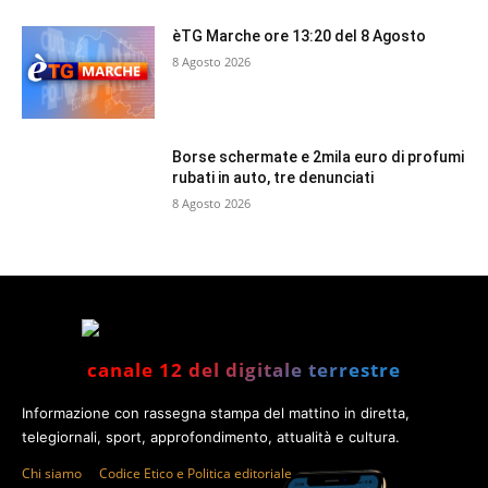
èTG Marche ore 13:20 del 8 Agosto
8 Agosto 2026
Borse schermate e 2mila euro di profumi
rubati in auto, tre denunciati
8 Agosto 2026
canale 12 del digitale terrestre
Informazione con rassegna stampa del mattino in diretta,
telegiornali, sport, approfondimento, attualità e cultura.
Chi siamo
Codice Etico e Politica editoriale