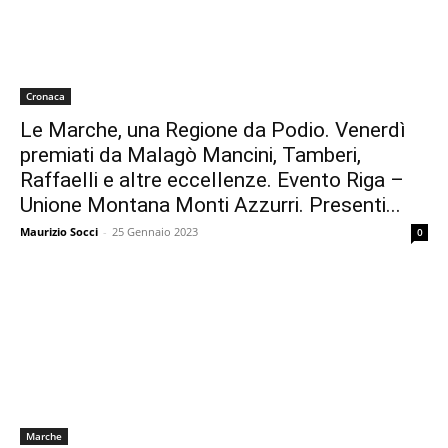
Cronaca
Le Marche, una Regione da Podio. Venerdì
premiati da Malagò Mancini, Tamberi,
Raffaelli e altre eccellenze. Evento Riga –
Unione Montana Monti Azzurri. Presenti...
Maurizio Socci
-
25 Gennaio 2023
0
Marche