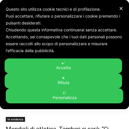
✕
Questo sito utilizza cookie tecnici e di profilazione.
Puoi accettare, rifiutare o personalizzare i cookie premendo i
pulsanti desiderati.
Chiudendo questa informativa continuerai senza accettare.
Accettando, sei consapevole che i tuoi dati personali possono
Tags
Tamberi
essere raccolti allo scopo di personalizzare e misurare
Tag:
Tamberi
l'efficacia della pubblicità.
Accetta
Rifiuta
Personalizza
In evidenza