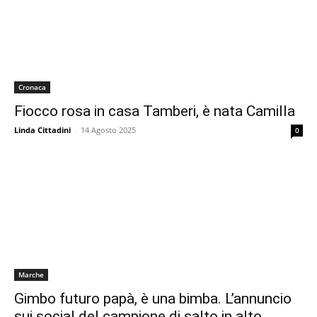
Cronaca
Fiocco rosa in casa Tamberi, è nata Camilla
Linda Cittadini
-
14 Agosto 2025
0
Marche
Gimbo futuro papà, è una bimba. L’annuncio
sui social del campione di salto in alto