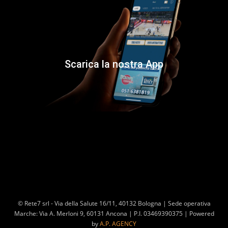
Scarica la nostra App
© Rete7 srl - Via della Salute 16/11, 40132 Bologna | Sede operativa
Marche: Via A. Merloni 9, 60131 Ancona | P.I. 03469390375 | Powered
by
A.P. AGENCY