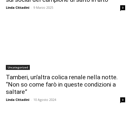
Linda Cittadini
-
9 Marzo 2025
0
Uncategorized
Tamberi, un’altra colica renale nella notte.
“Non so come farò in queste condizioni a
saltare”
Linda Cittadini
-
10 Agosto 2024
0