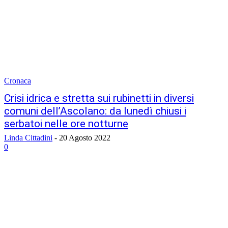
Cronaca
Crisi idrica e stretta sui rubinetti in diversi
comuni dell’Ascolano: da lunedì chiusi i
serbatoi nelle ore notturne
Linda Cittadini
-
20 Agosto 2022
0