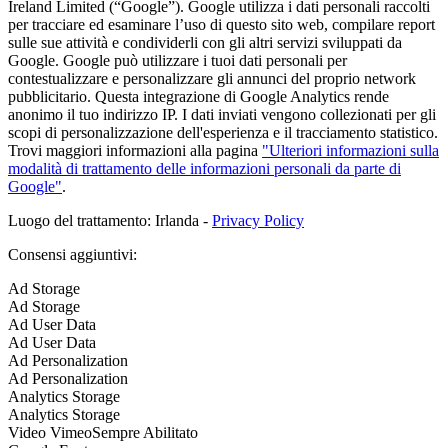
Ireland Limited (“Google”). Google utilizza i dati personali raccolti
per tracciare ed esaminare l’uso di questo sito web, compilare report
sulle sue attività e condividerli con gli altri servizi sviluppati da
Google. Google può utilizzare i tuoi dati personali per
contestualizzare e personalizzare gli annunci del proprio network
pubblicitario. Questa integrazione di Google Analytics rende
anonimo il tuo indirizzo IP. I dati inviati vengono collezionati per gli
scopi di personalizzazione dell'esperienza e il tracciamento statistico.
Trovi maggiori informazioni alla pagina
"Ulteriori informazioni sulla
modalità di trattamento delle informazioni personali da parte di
Google"
.
Luogo del trattamento: Irlanda -
Privacy Policy
Consensi aggiuntivi:
Ad Storage
Ad Storage
Ad User Data
Ad User Data
Ad Personalization
Ad Personalization
Analytics Storage
Analytics Storage
Video Vimeo
Sempre Abilitato