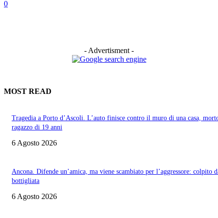
0
- Advertisment -
MOST READ
Tragedia a Porto d’Ascoli. L’auto finisce contro il muro di una casa, mort
ragazzo di 19 anni
6 Agosto 2026
Ancona. Difende un’amica, ma viene scambiato per l’aggressore: colpito d
bottigliata
6 Agosto 2026