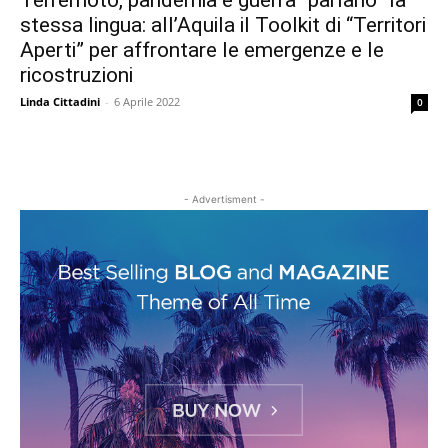
Terremoto, pandemia e guerra “parlano” la
stessa lingua: all’Aquila il Toolkit di “Territori
Aperti” per affrontare le emergenze e le
ricostruzioni
Linda Cittadini
-
6 Aprile 2022
0
- Advertisment -