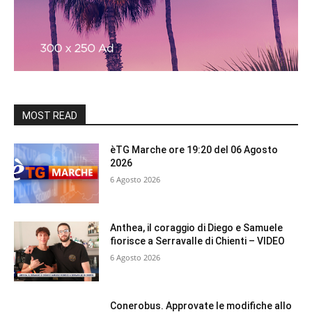
MOST READ
èTG Marche ore 19:20 del 06 Agosto
2026
6 Agosto 2026
Anthea, il coraggio di Diego e Samuele
fiorisce a Serravalle di Chienti – VIDEO
6 Agosto 2026
Conerobus. Approvate le modifiche allo