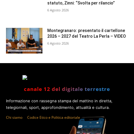
statuto, Zinni: “Svolta per rilancio”
6 Agosto 2026
Montegranaro: presentato il cartellone
2026 – 2027 del Teatro La Perla – VIDEO
6 Agosto 2026
canale 12 del digitale terrestre
Informazione con rassegna stampa del mattino in diretta,
telegiornali, sport, approfondimento, attualità e cultura.
Chi siamo
Codice Etico e Politica editoriale