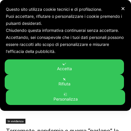
✕
Questo sito utilizza cookie tecnici e di profilazione.
Puoi accettare, rifiutare o personalizzare i cookie premendo i
pulsanti desiderati.
Chiudendo questa informativa continuerai senza accettare.
Accettando, sei consapevole che i tuoi dati personali possono
Tags
Franca d'Angeli
essere raccolti allo scopo di personalizzare e misurare
Tag:
Franca d'Angeli
l'efficacia della pubblicità.
Accetta
Rifiuta
Personalizza
In evidenza