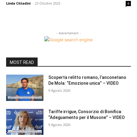
Linda Cittadini
-
23 Ottobre 2025
0
- Advertisment -
MOST READ
Scoperta relitto romano, l’anconetano
De Mola: “Emozione unica” – VIDEO
9 Agosto 2026
Tariffe irrigue, Consorzio di Bonifica:
“Adeguamento per il Musone” – VIDEO
9 Agosto 2026