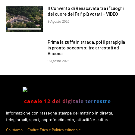
Il Convento di Renacavata tra i “Luoghi
del cuore del Fai” più votati – VIDEO
9 Agosto 2026
Prima la zuffa in strada, poi il parapiglia
in pronto soccorso: tre arrestati ad
Ancona
9 Agosto 2026
canale 12 del digitale terrestre
Informazione con rassegna stampa del mattino in diretta,
telegiornali, sport, approfondimento, attualità e cultura.
Chi siamo
Codice Etico e Politica editoriale