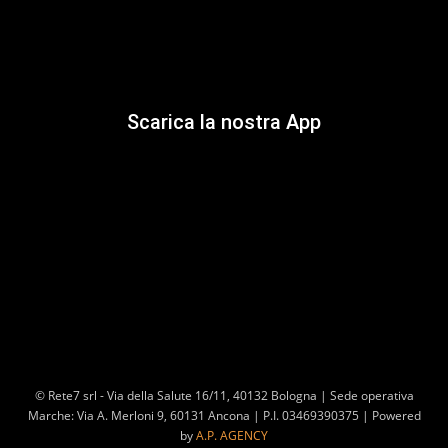
Scarica la nostra App
© Rete7 srl - Via della Salute 16/11, 40132 Bologna | Sede operativa
Marche: Via A. Merloni 9, 60131 Ancona | P.I. 03469390375 | Powered
by
A.P. AGENCY