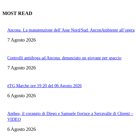
MOST READ
Ancona. La manutenzione dell’Asse Nord/Sud: AnconAmbiente all’opera
7 Agosto 2026
Controlli antidroga ad Ancona: denunciato un giovane per spaccio
7 Agosto 2026
èTG Marche ore 19:20 del 06 Agosto 2026
6 Agosto 2026
Anthea, il coraggio di Diego e Samuele fiorisce a Serravalle di Chienti –
VIDEO
6 Agosto 2026
Informazione con rassegna stampa del mattino in diretta, telegiornali, sport,