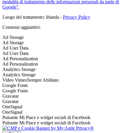
modalità di trattamento delle informazioni personali da parte di
Google"
.
Luogo del trattamento: Irlanda -
Privacy Policy
Consensi aggiuntivi:
Ad Storage
Ad Storage
Ad User Data
Ad User Data
Ad Personalization
Ad Personalization
Analytics Storage
Analytics Storage
Video Vimeo
Sempre Abilitato
Google Fonts
Google Fonts
Gravatar
Gravatar
OneSignal
OneSignal
Pulsante Mi Piace e widget sociali di Facebook
Pulsante Mi Piace e widget sociali di Facebook