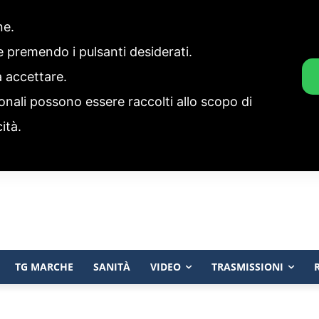
one.
ie premendo i pulsanti desiderati.
a accettare.
onali possono essere raccolti allo scopo di
cità.
TG MARCHE
SANITÀ
VIDEO
TRASMISSIONI