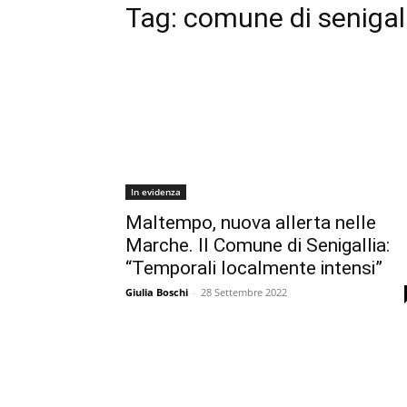
Tag:
comune di senigal
In evidenza
Maltempo, nuova allerta nelle
Marche. ll Comune di Senigallia:
“Temporali localmente intensi”
Giulia Boschi
-
28 Settembre 2022