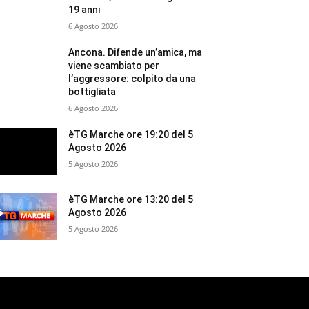
19 anni
6 Agosto 2026
Ancona. Difende un’amica, ma
viene scambiato per
l’aggressore: colpito da una
bottigliata
6 Agosto 2026
èTG Marche ore 19:20 del 5
Agosto 2026
5 Agosto 2026
èTG Marche ore 13:20 del 5
Agosto 2026
5 Agosto 2026