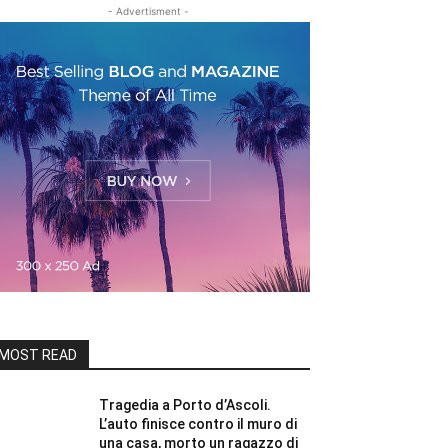
- Advertisment -
MOST READ
Tragedia a Porto d’Ascoli.
L’auto finisce contro il muro di
una casa, morto un ragazzo di