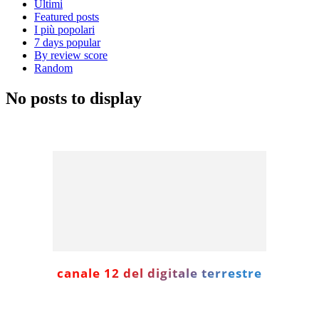
Ultimi
Featured posts
I più popolari
7 days popular
By review score
Random
No posts to display
canale 12 del digitale terrestre
Informazione con rassegna stampa del mattino in diretta, telegiornali, sport,
approfondimento, attualità e cultura.