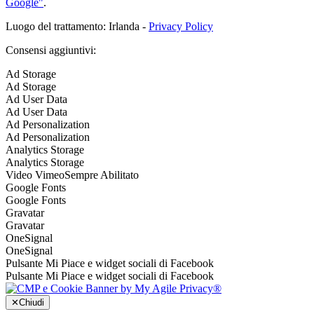
Google"
.
Luogo del trattamento: Irlanda -
Privacy Policy
Consensi aggiuntivi:
Ad Storage
Ad Storage
Ad User Data
Ad User Data
Ad Personalization
Ad Personalization
Analytics Storage
Analytics Storage
Video Vimeo
Sempre Abilitato
Google Fonts
Google Fonts
Gravatar
Gravatar
OneSignal
OneSignal
Pulsante Mi Piace e widget sociali di Facebook
Pulsante Mi Piace e widget sociali di Facebook
✕
Chiudi