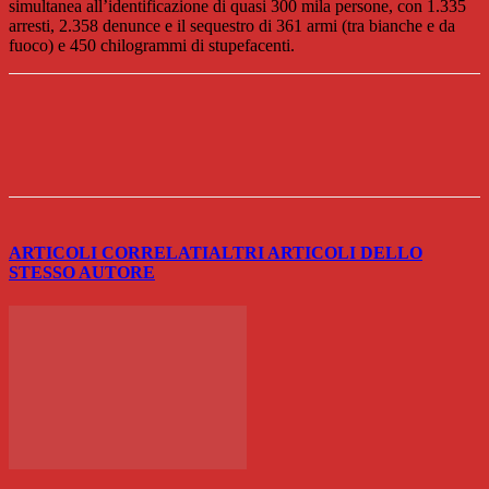
simultanea all’identificazione di quasi 300 mila persone, con 1.335
arresti, 2.358 denunce e il sequestro di 361 armi (tra bianche e da
fuoco) e 450 chilogrammi di stupefacenti.
ARTICOLI CORRELATI
ALTRI ARTICOLI DELLO
STESSO AUTORE