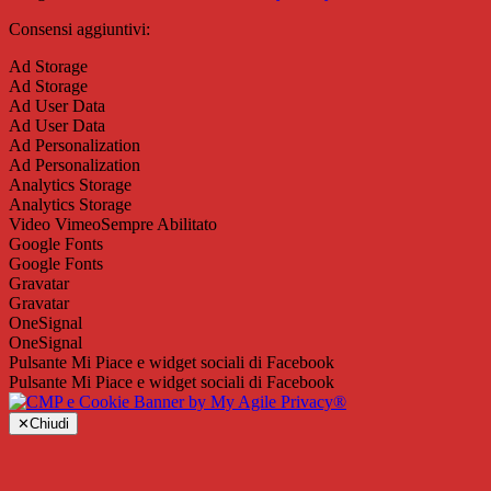
Consensi aggiuntivi:
Ad Storage
Ad Storage
Ad User Data
Ad User Data
Ad Personalization
Ad Personalization
Analytics Storage
Analytics Storage
Video Vimeo
Sempre Abilitato
Google Fonts
Google Fonts
Gravatar
Gravatar
OneSignal
OneSignal
Pulsante Mi Piace e widget sociali di Facebook
Pulsante Mi Piace e widget sociali di Facebook
✕
Chiudi