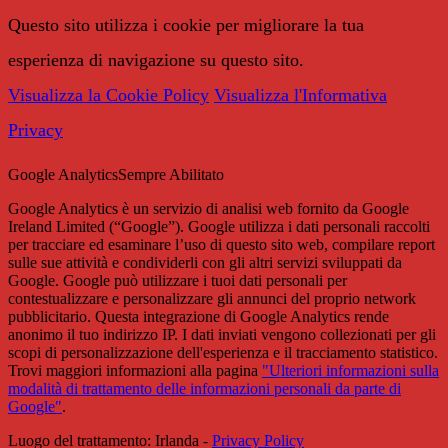
Questo sito utilizza i cookie per migliorare la tua
esperienza di navigazione su questo sito.
Visualizza la Cookie Policy
Visualizza l'Informativa
Privacy
Google Analytics
Sempre Abilitato
Google Analytics è un servizio di analisi web fornito da Google
Ireland Limited (“Google”). Google utilizza i dati personali raccolti
per tracciare ed esaminare l’uso di questo sito web, compilare report
sulle sue attività e condividerli con gli altri servizi sviluppati da
Google. Google può utilizzare i tuoi dati personali per
contestualizzare e personalizzare gli annunci del proprio network
pubblicitario. Questa integrazione di Google Analytics rende
anonimo il tuo indirizzo IP. I dati inviati vengono collezionati per gli
scopi di personalizzazione dell'esperienza e il tracciamento statistico.
Trovi maggiori informazioni alla pagina
"Ulteriori informazioni sulla
modalità di trattamento delle informazioni personali da parte di
Google"
.
Luogo del trattamento: Irlanda -
Privacy Policy