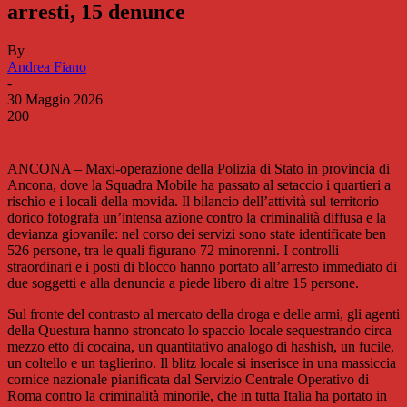
arresti, 15 denunce
By
Andrea Fiano
-
30 Maggio 2026
200
ANCONA – Maxi-operazione della Polizia di Stato in provincia di
Ancona, dove la Squadra Mobile ha passato al setaccio i quartieri a
rischio e i locali della movida. Il bilancio dell’attività sul territorio
dorico fotografa un’intensa azione contro la criminalità diffusa e la
devianza giovanile: nel corso dei servizi sono state identificate ben
526 persone, tra le quali figurano 72 minorenni. I controlli
straordinari e i posti di blocco hanno portato all’arresto immediato di
due soggetti e alla denuncia a piede libero di altre 15 persone.
Sul fronte del contrasto al mercato della droga e delle armi, gli agenti
della Questura hanno stroncato lo spaccio locale sequestrando circa
mezzo etto di cocaina, un quantitativo analogo di hashish, un fucile,
un coltello e un taglierino. Il blitz locale si inserisce in una massiccia
cornice nazionale pianificata dal Servizio Centrale Operativo di
Roma contro la criminalità minorile, che in tutta Italia ha portato in