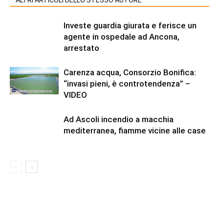
ALTRI ARTICOLI DELLO STESSO AUTORE
Investe guardia giurata e ferisce un
agente in ospedale ad Ancona,
arrestato
Carenza acqua, Consorzio Bonifica:
“invasi pieni, è controtendenza” –
VIDEO
Ad Ascoli incendio a macchia
mediterranea, fiamme vicine alle case