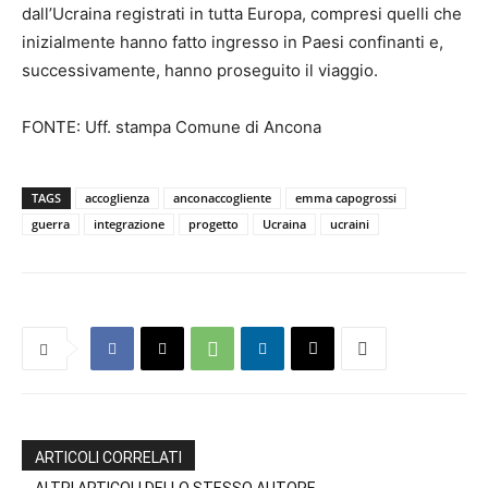
dall’Ucraina registrati in tutta Europa, compresi quelli che
inizialmente hanno fatto ingresso in Paesi confinanti e,
successivamente, hanno proseguito il viaggio.
FONTE: Uff. stampa Comune di Ancona
TAGS
accoglienza
anconaccogliente
emma capogrossi
guerra
integrazione
progetto
Ucraina
ucraini
ARTICOLI CORRELATI