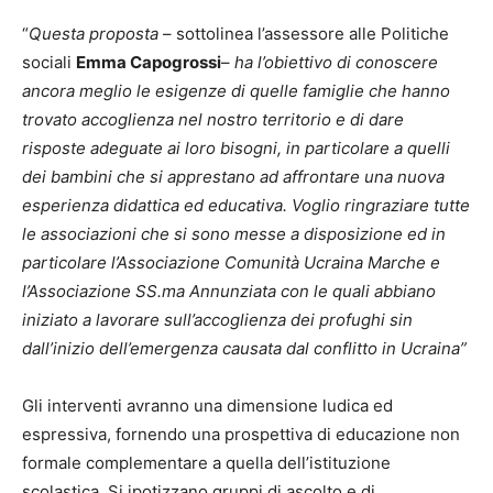
“
Questa proposta
– sottolinea l’assessore alle Politiche
sociali
Emma Capogrossi
–
ha l’obiettivo di conoscere
ancora meglio le esigenze di quelle famiglie che hanno
trovato accoglienza nel nostro territorio e di dare
risposte adeguate ai loro bisogni, in particolare a quelli
dei bambini che si apprestano ad affrontare una nuova
esperienza didattica ed educativa. Voglio ringraziare tutte
le associazioni che si sono messe a disposizione ed in
particolare l’Associazione Comunità Ucraina Marche e
l’Associazione SS.ma Annunziata con le quali abbiano
iniziato a lavorare sull’accoglienza dei profughi sin
dall’inizio dell’emergenza causata dal conflitto in Ucraina”
Gli interventi avranno una dimensione ludica ed
espressiva, fornendo una prospettiva di educazione non
formale complementare a quella dell’istituzione
scolastica. Si ipotizzano gruppi di ascolto e di