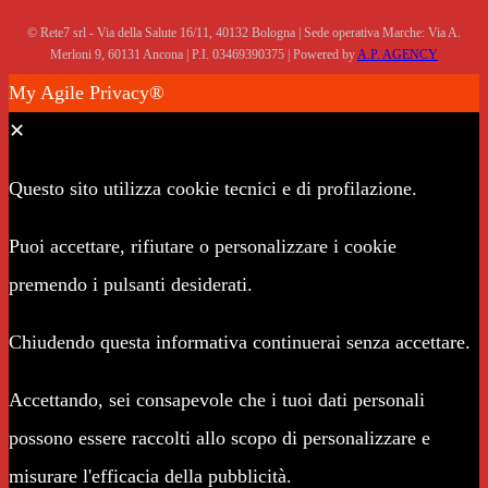
© Rete7 srl - Via della Salute 16/11, 40132 Bologna | Sede operativa Marche: Via A.
Merloni 9, 60131 Ancona | P.I. 03469390375 | Powered by
A.P. AGENCY
My Agile Privacy®
✕
Questo sito utilizza cookie tecnici e di profilazione.
Puoi accettare, rifiutare o personalizzare i cookie
premendo i pulsanti desiderati.
Chiudendo questa informativa continuerai senza accettare.
Accettando, sei consapevole che i tuoi dati personali
possono essere raccolti allo scopo di personalizzare e
misurare l'efficacia della pubblicità.