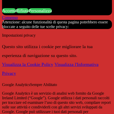
Accetta
Rifiuta
Personalizza
Consenso
Attenzione: alcune funzionalità di questa pagina potrebbero essere
bloccate a seguito delle tue scelte privacy:
Impostazioni privacy
Questo sito utilizza i cookie per migliorare la tua
esperienza di navigazione su questo sito.
Visualizza la Cookie Policy
Visualizza l'Informativa
Privacy
Google Analytics
Sempre Abilitato
Google Analytics è un servizio di analisi web fornito da Google
Ireland Limited (“Google”). Google utilizza i dati personali raccolti
per tracciare ed esaminare l’uso di questo sito web, compilare report
sulle sue attività e condividerli con gli altri servizi sviluppati da
Google. Google può utilizzare i tuoi dati personali per