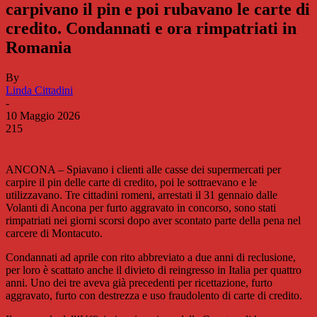
carpivano il pin e poi rubavano le carte di
credito. Condannati e ora rimpatriati in
Romania
By
Linda Cittadini
-
10 Maggio 2026
215
ANCONA – Spiavano i clienti alle casse dei supermercati per
carpire il pin delle carte di credito, poi le sottraevano e le
utilizzavano. Tre cittadini romeni, arrestati il 31 gennaio dalle
Volanti di Ancona per furto aggravato in concorso, sono stati
rimpatriati nei giorni scorsi dopo aver scontato parte della pena nel
carcere di Montacuto.
Condannati ad aprile con rito abbreviato a due anni di reclusione,
per loro è scattato anche il divieto di reingresso in Italia per quattro
anni. Uno dei tre aveva già precedenti per ricettazione, furto
aggravato, furto con destrezza e uso fraudolento di carte di credito.