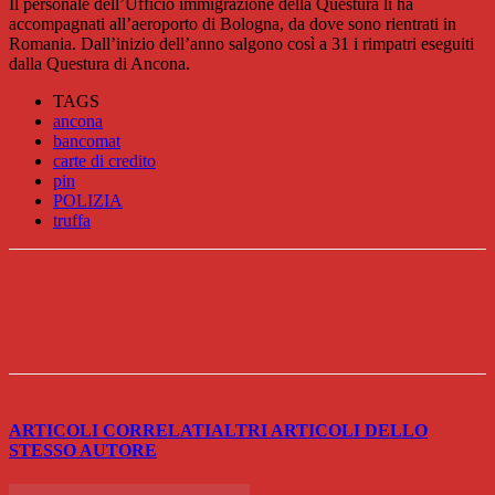
Il personale dell’Ufficio immigrazione della Questura li ha
accompagnati all’aeroporto di Bologna, da dove sono rientrati in
Romania. Dall’inizio dell’anno salgono così a 31 i rimpatri eseguiti
dalla Questura di Ancona.
TAGS
ancona
bancomat
carte di credito
pin
POLIZIA
truffa
ARTICOLI CORRELATI
ALTRI ARTICOLI DELLO
STESSO AUTORE