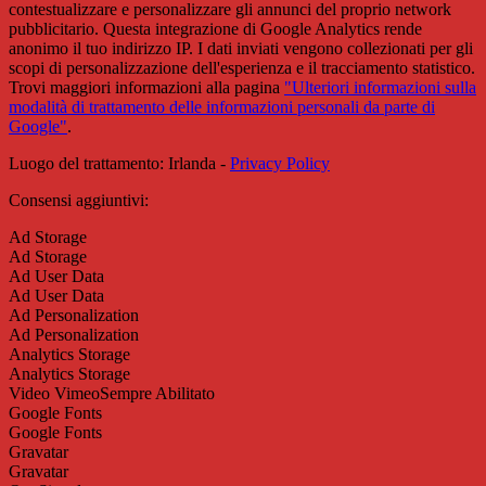
contestualizzare e personalizzare gli annunci del proprio network
pubblicitario. Questa integrazione di Google Analytics rende
anonimo il tuo indirizzo IP. I dati inviati vengono collezionati per gli
scopi di personalizzazione dell'esperienza e il tracciamento statistico.
Trovi maggiori informazioni alla pagina
"Ulteriori informazioni sulla
modalità di trattamento delle informazioni personali da parte di
Google"
.
Luogo del trattamento: Irlanda -
Privacy Policy
Consensi aggiuntivi:
Ad Storage
Ad Storage
Ad User Data
Ad User Data
Ad Personalization
Ad Personalization
Analytics Storage
Analytics Storage
Video Vimeo
Sempre Abilitato
Google Fonts
Google Fonts
Gravatar
Gravatar