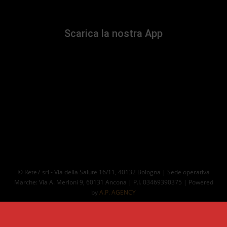
Scarica la nostra App
© Rete7 srl - Via della Salute 16/11, 40132 Bologna | Sede operativa
Marche: Via A. Merloni 9, 60131 Ancona | P.I. 03469390375 | Powered
by
A.P. AGENCY