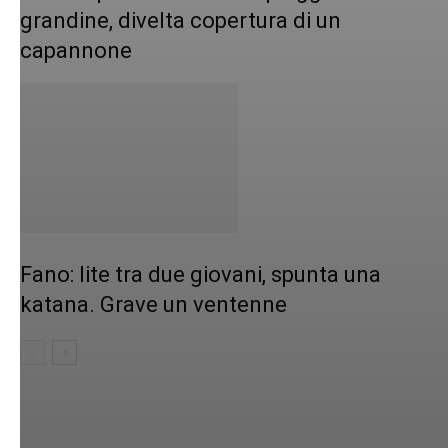
grandine, divelta copertura di un
capannone
Fano: lite tra due giovani, spunta una
katana. Grave un ventenne