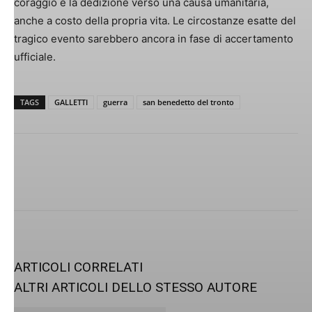
coraggio e la dedizione verso una causa umanitaria,
anche a costo della propria vita. Le circostanze esatte del
tragico evento sarebbero ancora in fase di accertamento
ufficiale.
TAGS
GALLETTI
guerra
san benedetto del tronto
ARTICOLI CORRELATI
ALTRI ARTICOLI DELLO STESSO AUTORE