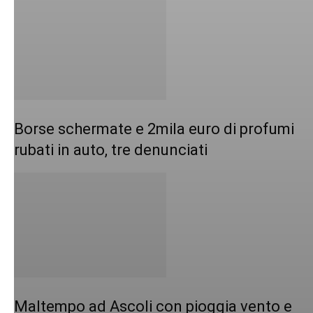
Borse schermate e 2mila euro di profumi
rubati in auto, tre denunciati
Maltempo ad Ascoli con pioggia vento e