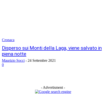
Cronaca
Disperso sui Monti della Laga, viene salvato in
piena notte
Maurizio Socci
-
24 Settembre 2021
0
- Advertisment -