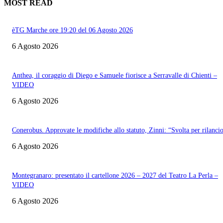
MOST READ
èTG Marche ore 19:20 del 06 Agosto 2026
6 Agosto 2026
Anthea, il coraggio di Diego e Samuele fiorisce a Serravalle di Chienti –
VIDEO
6 Agosto 2026
Conerobus. Approvate le modifiche allo statuto, Zinni: “Svolta per rilanci
6 Agosto 2026
Montegranaro: presentato il cartellone 2026 – 2027 del Teatro La Perla –
VIDEO
6 Agosto 2026
Informazione con rassegna stampa del mattino in diretta, telegiornali, sport,
approfondimento, attualità e cultura.