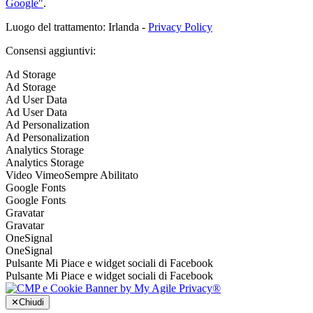
Google"
.
Luogo del trattamento: Irlanda -
Privacy Policy
Consensi aggiuntivi:
Ad Storage
Ad Storage
Ad User Data
Ad User Data
Ad Personalization
Ad Personalization
Analytics Storage
Analytics Storage
Video Vimeo
Sempre Abilitato
Google Fonts
Google Fonts
Gravatar
Gravatar
OneSignal
OneSignal
Pulsante Mi Piace e widget sociali di Facebook
Pulsante Mi Piace e widget sociali di Facebook
✕
Chiudi