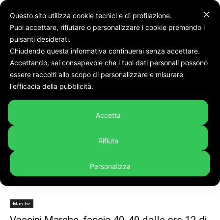
✕
Questo sito utilizza cookie tecnici e di profilazione.
Puoi accettare, rifiutare o personalizzare i cookie premendo i
pulsanti desiderati.
Chiudendo questa informativa continuerai senza accettare.
Accettando, sei consapevole che i tuoi dati personali possono
Tags
Vaccini Marche
essere raccolti allo scopo di personalizzare e misurare
Tag:
Vaccini Marche
l'efficacia della pubblicità.
Accetta
Rifiuta
Personalizza
Marche