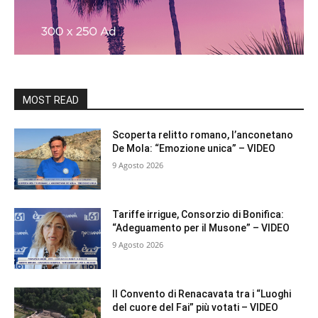
MOST READ
Scoperta relitto romano, l’anconetano
De Mola: “Emozione unica” – VIDEO
9 Agosto 2026
Tariffe irrigue, Consorzio di Bonifica:
“Adeguamento per il Musone” – VIDEO
9 Agosto 2026
Il Convento di Renacavata tra i “Luoghi
del cuore del Fai” più votati – VIDEO