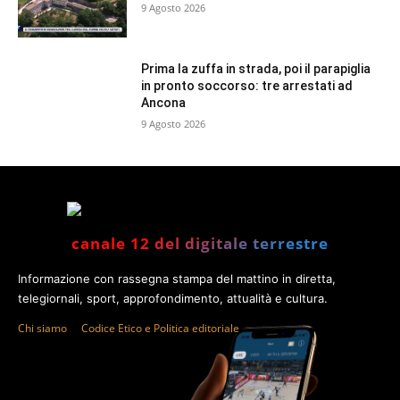
9 Agosto 2026
Prima la zuffa in strada, poi il parapiglia
in pronto soccorso: tre arrestati ad
Ancona
9 Agosto 2026
canale 12 del digitale terrestre
Informazione con rassegna stampa del mattino in diretta,
telegiornali, sport, approfondimento, attualità e cultura.
Chi siamo
Codice Etico e Politica editoriale