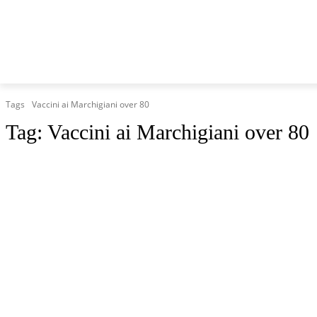
HOME
MARCHE
CRONACA
POLITICA
TG
Tags
Vaccini ai Marchigiani over 80
Tag:
Vaccini ai Marchigiani over 80