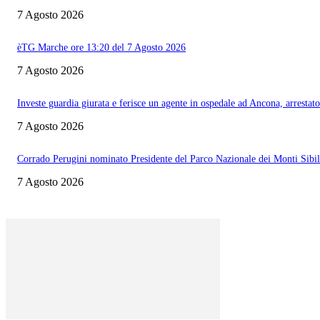
7 Agosto 2026
èTG Marche ore 13:20 del 7 Agosto 2026
7 Agosto 2026
Investe guardia giurata e ferisce un agente in ospedale ad Ancona, arrestato
7 Agosto 2026
Corrado Perugini nominato Presidente del Parco Nazionale dei Monti Sibill
7 Agosto 2026