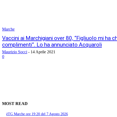
Marche
Vaccini ai Marchigiani over 80, “Figliuolo mi ha c
complimenti”. Lo ha annunciato Acquaroli
Maurizio Socci
-
14 Aprile 2021
0
MOST READ
èTG Marche ore 19:20 del 7 Agosto 2026