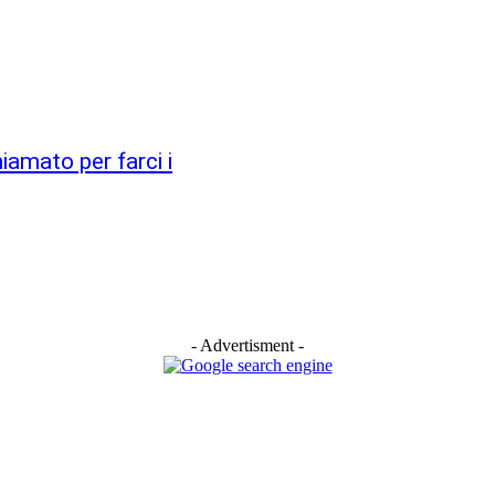
hiamato per farci i
- Advertisment -