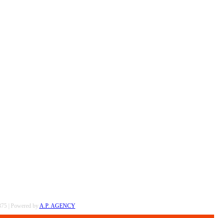
0375 | Powered by
A.P. AGENCY