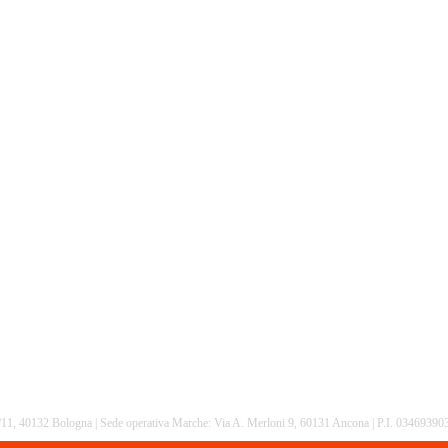
16/11, 40132 Bologna | Sede operativa Marche: Via A. Merloni 9, 60131 Ancona | P.I. 0346939