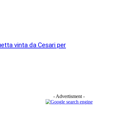
etta vinta da Cesari per
- Advertisment -