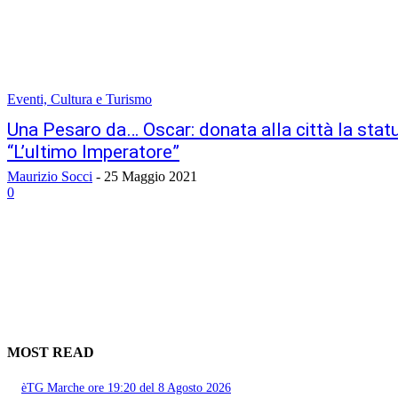
Eventi, Cultura e Turismo
Una Pesaro da… Oscar: donata alla città la statu
“L’ultimo Imperatore”
Maurizio Socci
-
25 Maggio 2021
0
MOST READ
èTG Marche ore 19:20 del 8 Agosto 2026