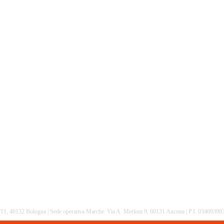
16/11, 40132 Bologna | Sede operativa Marche: Via A. Merloni 9, 60131 Ancona | P.I. 0346939