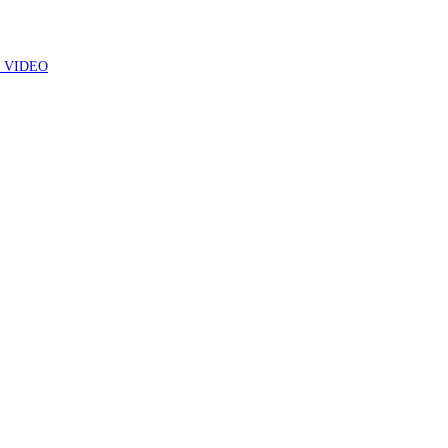
7 – VIDEO