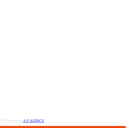
0375 | Powered by
A.P. AGENCY