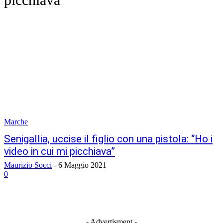
Marche
Senigallia, uccise il figlio con una pistola: “Ho i
video in cui mi picchiava”
Maurizio Socci
-
6 Maggio 2021
0
- Advertisment -