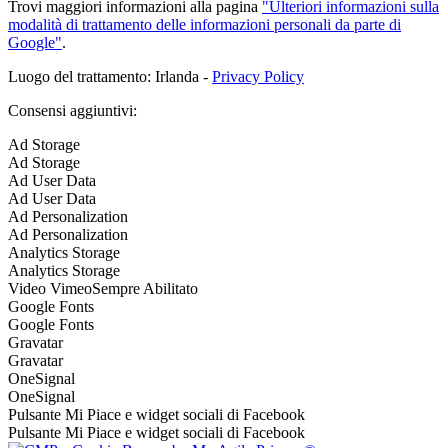
Trovi maggiori informazioni alla pagina
"Ulteriori informazioni sulla
modalità di trattamento delle informazioni personali da parte di
Google"
.
Luogo del trattamento: Irlanda -
Privacy Policy
Consensi aggiuntivi:
Ad Storage
Ad Storage
Ad User Data
Ad User Data
Ad Personalization
Ad Personalization
Analytics Storage
Analytics Storage
Video Vimeo
Sempre Abilitato
Google Fonts
Google Fonts
Gravatar
Gravatar
OneSignal
OneSignal
Pulsante Mi Piace e widget sociali di Facebook
Pulsante Mi Piace e widget sociali di Facebook