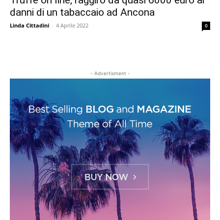
Truffe on line, raggiro da quasi 6000 euro ai
danni di un tabaccaio ad Ancona
Linda Cittadini
-
4 Aprile 2022
0
- Advertisment -