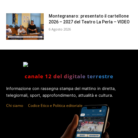
Montegranaro: presentato il cartellone
2026 – 2027 del Teatro La Perla – VIDEO
6 Agosto 2026
canale 12 del digitale terrestre
Informazione con rassegna stampa del mattino in diretta,
telegiornali, sport, approfondimento, attualità e cultura.
Chi siamo
Codice Etico e Politica editoriale