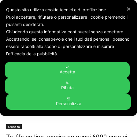
✕
Questo sito utilizza cookie tecnici e di profilazione.
Puoi accettare, rifiutare o personalizzare i cookie premendo i
pulsanti desiderati.
Chiudendo questa informativa continuerai senza accettare.
Accettando, sei consapevole che i tuoi dati personali possono
Tags
Truffa on line
essere raccolti allo scopo di personalizzare e misurare
Tag:
truffa on line
l'efficacia della pubblicità.
Accetta
Rifiuta
Personalizza
Cronaca