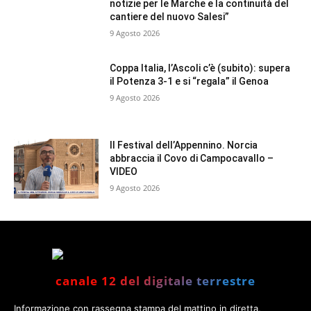
notizie per le Marche e la continuità del
cantiere del nuovo Salesi”
9 Agosto 2026
Coppa Italia, l’Ascoli c’è (subito): supera
il Potenza 3-1 e si “regala” il Genoa
9 Agosto 2026
Il Festival dell’Appennino. Norcia
abbraccia il Covo di Campocavallo –
VIDEO
9 Agosto 2026
canale 12 del digitale terrestre
Informazione con rassegna stampa del mattino in diretta,