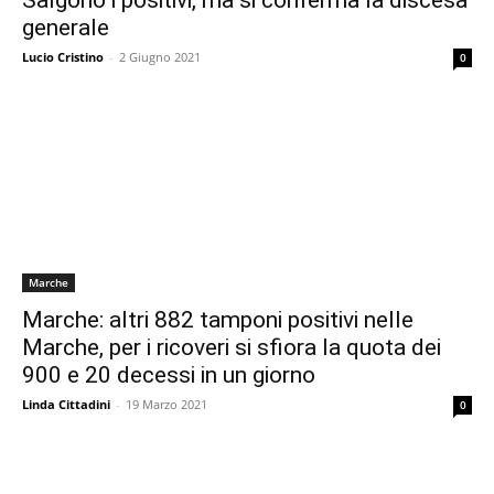
Salgono i positivi, ma si conferma la discesa
generale
Lucio Cristino
-
2 Giugno 2021
0
Marche
Marche: altri 882 tamponi positivi nelle
Marche, per i ricoveri si sfiora la quota dei
900 e 20 decessi in un giorno
Linda Cittadini
-
19 Marzo 2021
0