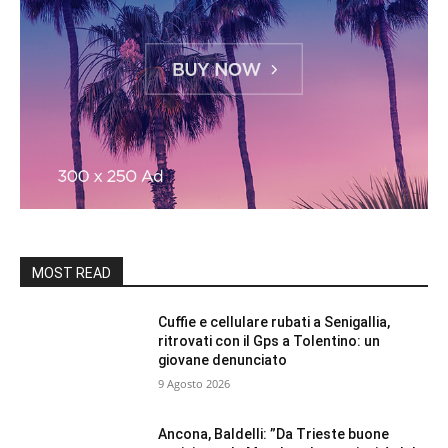
MOST READ
Cuffie e cellulare rubati a Senigallia,
ritrovati con il Gps a Tolentino: un
giovane denunciato
9 Agosto 2026
Ancona, Baldelli: ”Da Trieste buone