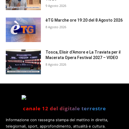
9 Agosto 2026
èTG Marche ore 19:20 del 8 Agosto 2026
8 Agosto 2026
Tosca, Elisir d’Amore e La Traviata per il
Macerata Opera Festival 2027 – VIDEO
8 Agosto 2026
canale 12 del digitale terrestre
Informazione con rassegna stampa del mattino in diretta,
telegiornali, sport, approfondimento, attualità e cultura.