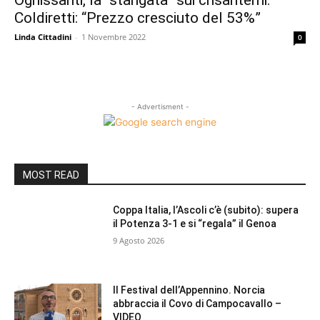
Ognissanti, la “stangata” sui crisantemi.
Coldiretti: “Prezzo cresciuto del 53%”
Linda Cittadini
-
1 Novembre 2022
0
- Advertisment -
MOST READ
Coppa Italia, l’Ascoli c’è (subito): supera
il Potenza 3-1 e si “regala” il Genoa
9 Agosto 2026
Il Festival dell’Appennino. Norcia
abbraccia il Covo di Campocavallo –
VIDEO