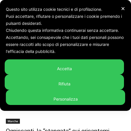
✕
Questo sito utilizza cookie tecnici e di profilazione.
Puoi accettare, rifiutare o personalizzare i cookie premendo i
pulsanti desiderati.
Chiudendo questa informativa continuerai senza accettare.
Accettando, sei consapevole che i tuoi dati personali possono
Tags
Stangata
essere raccolti allo scopo di personalizzare e misurare
Tag:
stangata
l'efficacia della pubblicità.
Accetta
Rifiuta
Personalizza
Marche