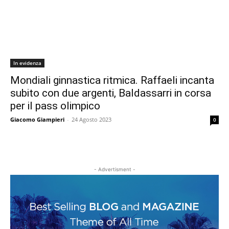
In evidenza
Mondiali ginnastica ritmica. Raffaeli incanta
subito con due argenti, Baldassarri in corsa
per il pass olimpico
Giacomo Giampieri
-
24 Agosto 2023
0
- Advertisment -