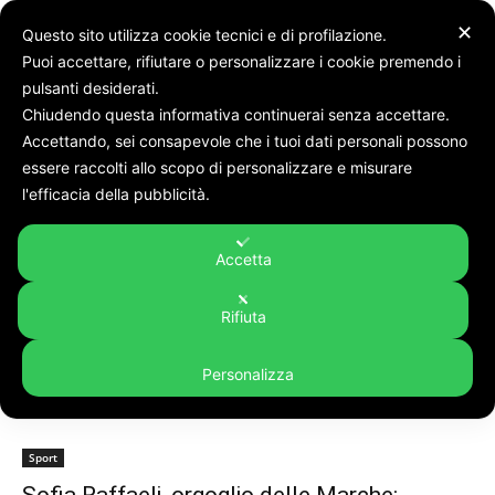
✕
Questo sito utilizza cookie tecnici e di profilazione.
Puoi accettare, rifiutare o personalizzare i cookie premendo i
pulsanti desiderati.
Chiudendo questa informativa continuerai senza accettare.
Accettando, sei consapevole che i tuoi dati personali possono
Tags
Sofia raffaeli
essere raccolti allo scopo di personalizzare e misurare
Tag:
sofia raffaeli
l'efficacia della pubblicità.
Accetta
Rifiuta
Personalizza
Sport