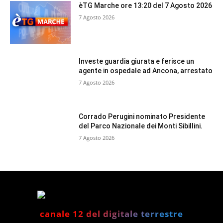
èTG Marche ore 13:20 del 7 Agosto 2026
7 Agosto 2026
Investe guardia giurata e ferisce un
agente in ospedale ad Ancona, arrestato
7 Agosto 2026
Corrado Perugini nominato Presidente
del Parco Nazionale dei Monti Sibillini.
7 Agosto 2026
canale 12 del digitale terrestre