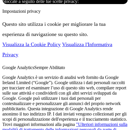
bloccate a seguito delle tue scelte privacy:
Impostazioni privacy
Questo sito utilizza i cookie per migliorare la tua
esperienza di navigazione su questo sito.
Visualizza la Cookie Policy
Visualizza l'Informativa
Privacy
Google Analytics
Sempre Abilitato
Google Analytics è un servizio di analisi web fornito da Google
Ireland Limited (“Google”). Google utilizza i dati personali raccolti
per tracciare ed esaminare l’uso di questo sito web, compilare report
sulle sue attività e condividerli con gli altri servizi sviluppati da
Google. Google può utilizzare i tuoi dati personali per
contestualizzare e personalizzare gli annunci del proprio network
pubblicitario. Questa integrazione di Google Analytics rende
anonimo il tuo indirizzo IP. I dati inviati vengono collezionati per gli
scopi di personalizzazione dell'esperienza e il tracciamento statistico.
Trovi maggiori informazioni alla pagina
"Ulteriori informazioni sulla
modalità di trattamento delle informazioni personali da parte di