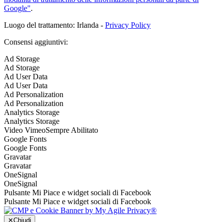
Google"
.
Luogo del trattamento: Irlanda -
Privacy Policy
Consensi aggiuntivi:
Ad Storage
Ad Storage
Ad User Data
Ad User Data
Ad Personalization
Ad Personalization
Analytics Storage
Analytics Storage
Video Vimeo
Sempre Abilitato
Google Fonts
Google Fonts
Gravatar
Gravatar
OneSignal
OneSignal
Pulsante Mi Piace e widget sociali di Facebook
Pulsante Mi Piace e widget sociali di Facebook
✕
Chiudi