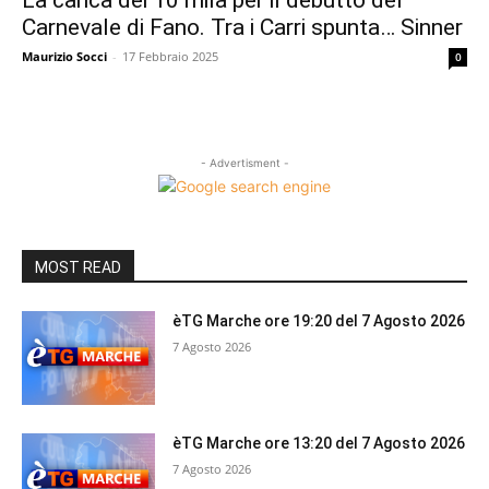
La carica dei 10 mila per il debutto del
Carnevale di Fano. Tra i Carri spunta… Sinner
Maurizio Socci
-
17 Febbraio 2025
0
- Advertisment -
MOST READ
èTG Marche ore 19:20 del 7 Agosto 2026
7 Agosto 2026
èTG Marche ore 13:20 del 7 Agosto 2026
7 Agosto 2026