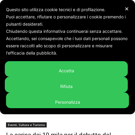
✕
Questo sito utilizza cookie tecnici e di profilazione.
Puoi accettare, rifiutare o personalizzare i cookie premendo i
pulsanti desiderati.
Chiudendo questa informativa continuerai senza accettare.
Accettando, sei consapevole che i tuoi dati personali possono
Tags
Sinner
essere raccolti allo scopo di personalizzare e misurare
Tag:
sinner
l'efficacia della pubblicità.
Accetta
Rifiuta
Personalizza
Eventi, Cultura e Turismo