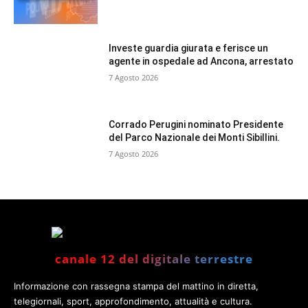
Investe guardia giurata e ferisce un
agente in ospedale ad Ancona, arrestato
7 Agosto 2026
Corrado Perugini nominato Presidente
del Parco Nazionale dei Monti Sibillini.
7 Agosto 2026
canale 12 del digitale terrestre
Informazione con rassegna stampa del mattino in diretta,
telegiornali, sport, approfondimento, attualità e cultura.