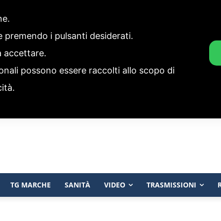
one.
ie premendo i pulsanti desiderati.
a accettare.
onali possono essere raccolti allo scopo di
cità.
TG MARCHE
SANITÀ
VIDEO
TRASMISSIONI