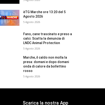
èTG Marche ore 13:20 del 5
Agosto 2026
5 Agosto 2026
Fano, cane trascinato e preso a
calci. Scatta la denuncia di
LNDC Animal Protection
5 Agosto 2026
Marche, il caldo non molla la
presa: domani e dopo domani
onda di calore da bollettino
rosso
5 Agosto 2026
Scarica la nostra App