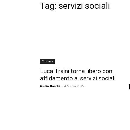
Tag:
servizi sociali
Cronaca
Luca Traini torna libero con
affidamento ai servizi sociali
Giulia Boschi
-
4 Marzo 2025