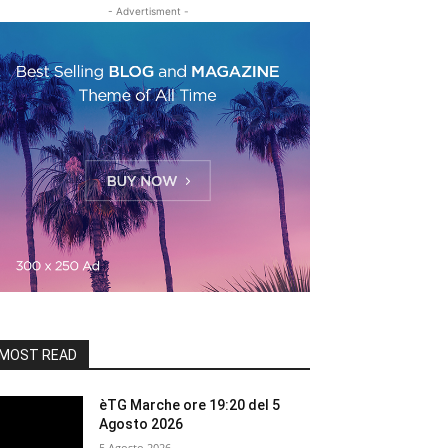
- Advertisment -
MOST READ
èTG Marche ore 19:20 del 5
Agosto 2026
5 Agosto 2026