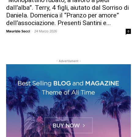
“Monopattino rubato, a lavoro a piedi
dall’alba”. Terry, 4 figli, aiutato dal Sorriso di
Daniela. Domenica il “Pranzo per amore”
dell’associazione. Presenti Santini e...
Maurizio Socci
-
24 Marzo 2026
0
- Advertisment -