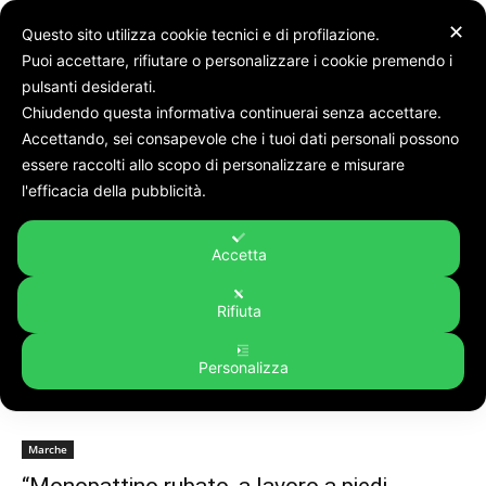
✕
Questo sito utilizza cookie tecnici e di profilazione.
Puoi accettare, rifiutare o personalizzare i cookie premendo i
pulsanti desiderati.
Chiudendo questa informativa continuerai senza accettare.
Accettando, sei consapevole che i tuoi dati personali possono
Tags
Pranzo Sorriso di Daniela
essere raccolti allo scopo di personalizzare e misurare
Tag:
Pranzo Sorriso di Daniela
l'efficacia della pubblicità.
Accetta
Rifiuta
Personalizza
Marche