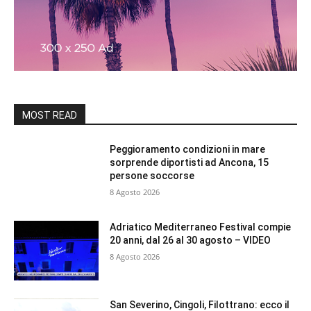
MOST READ
Peggioramento condizioni in mare
sorprende diportisti ad Ancona, 15
persone soccorse
8 Agosto 2026
Adriatico Mediterraneo Festival compie
20 anni, dal 26 al 30 agosto – VIDEO
8 Agosto 2026
San Severino, Cingoli, Filottrano: ecco il