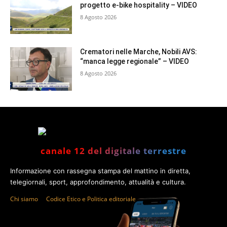
progetto e-bike hospitality – VIDEO
8 Agosto 2026
Crematori nelle Marche, Nobili AVS:
“manca legge regionale” – VIDEO
8 Agosto 2026
canale 12 del digitale terrestre
Informazione con rassegna stampa del mattino in diretta,
telegiornali, sport, approfondimento, attualità e cultura.
Chi siamo
Codice Etico e Politica editoriale