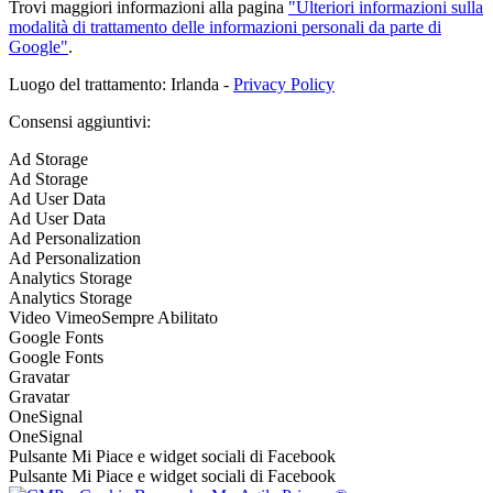
Trovi maggiori informazioni alla pagina
"Ulteriori informazioni sulla
modalità di trattamento delle informazioni personali da parte di
Google"
.
Luogo del trattamento: Irlanda -
Privacy Policy
Consensi aggiuntivi:
Ad Storage
Ad Storage
Ad User Data
Ad User Data
Ad Personalization
Ad Personalization
Analytics Storage
Analytics Storage
Video Vimeo
Sempre Abilitato
Google Fonts
Google Fonts
Gravatar
Gravatar
OneSignal
OneSignal
Pulsante Mi Piace e widget sociali di Facebook
Pulsante Mi Piace e widget sociali di Facebook