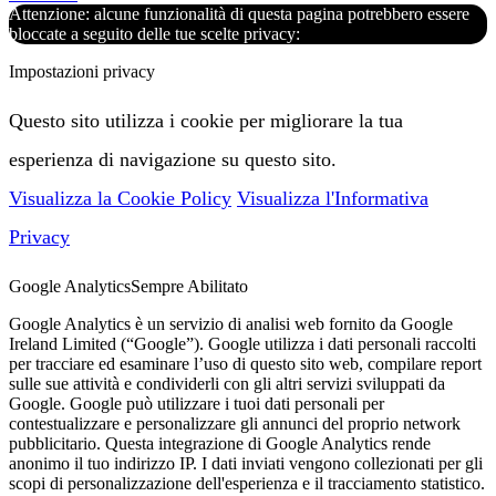
Attenzione: alcune funzionalità di questa pagina potrebbero essere
bloccate a seguito delle tue scelte privacy:
Impostazioni privacy
Questo sito utilizza i cookie per migliorare la tua
esperienza di navigazione su questo sito.
Visualizza la Cookie Policy
Visualizza l'Informativa
Privacy
Google Analytics
Sempre Abilitato
Google Analytics è un servizio di analisi web fornito da Google
Ireland Limited (“Google”). Google utilizza i dati personali raccolti
per tracciare ed esaminare l’uso di questo sito web, compilare report
sulle sue attività e condividerli con gli altri servizi sviluppati da
Google. Google può utilizzare i tuoi dati personali per
contestualizzare e personalizzare gli annunci del proprio network
pubblicitario. Questa integrazione di Google Analytics rende
anonimo il tuo indirizzo IP. I dati inviati vengono collezionati per gli
scopi di personalizzazione dell'esperienza e il tracciamento statistico.