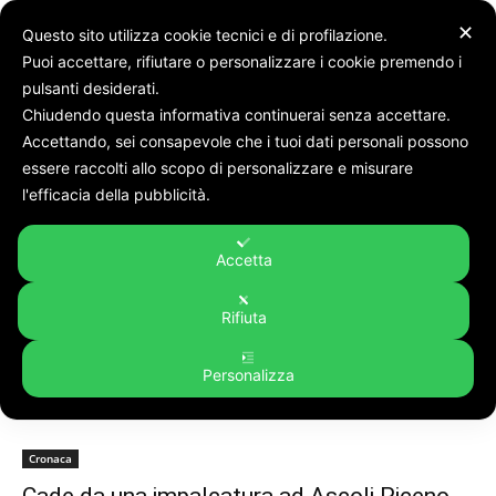
✕
Questo sito utilizza cookie tecnici e di profilazione.
Puoi accettare, rifiutare o personalizzare i cookie premendo i
pulsanti desiderati.
Chiudendo questa informativa continuerai senza accettare.
Accettando, sei consapevole che i tuoi dati personali possono
Tags
Impalcatura
essere raccolti allo scopo di personalizzare e misurare
Tag:
impalcatura
l'efficacia della pubblicità.
Accetta
Rifiuta
Personalizza
Cronaca