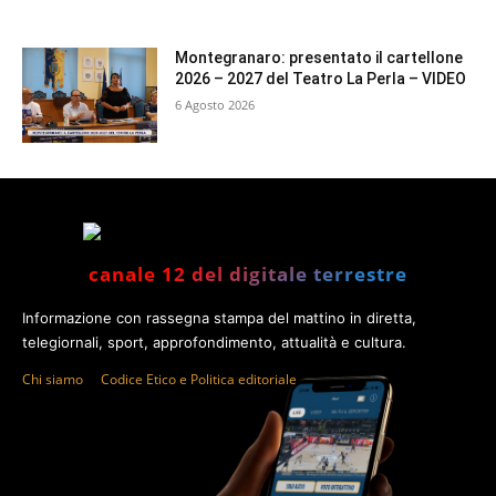
Montegranaro: presentato il cartellone
2026 – 2027 del Teatro La Perla – VIDEO
6 Agosto 2026
canale 12 del digitale terrestre
Informazione con rassegna stampa del mattino in diretta,
telegiornali, sport, approfondimento, attualità e cultura.
Chi siamo
Codice Etico e Politica editoriale