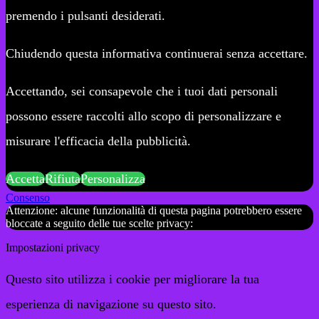
premendo i pulsanti desiderati.
Chiudendo questa informativa continuerai senza accettare.
Accettando, sei consapevole che i tuoi dati personali
possono essere raccolti allo scopo di personalizzare e
misurare l'efficacia della pubblicità.
Accetta
Rifiuta
Personalizza
Consenso
Attenzione: alcune funzionalità di questa pagina potrebbero essere
bloccate a seguito delle tue scelte privacy:
Impostazioni privacy
Questo sito utilizza i cookie per migliorare la tua
esperienza di navigazione su questo sito.