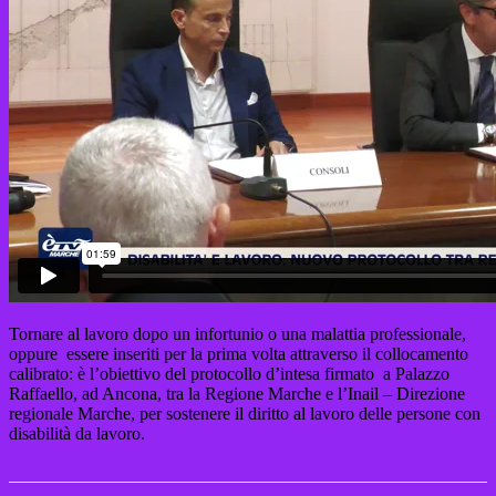
Tornare al lavoro dopo un infortunio o una malattia professionale,
oppure essere inseriti per la prima volta attraverso il collocamento
calibrato: è l’obiettivo del protocollo d’intesa firmato a Palazzo
Raffaello, ad Ancona, tra la Regione Marche e l’Inail – Direzione
regionale Marche, per sostenere il diritto al lavoro delle persone con
disabilità da lavoro.