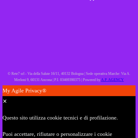
© Rete7 srl - Via della Salute 16/11, 40132 Bologna | Sede operativa Marche: Via A.
Merloni 9, 60131 Ancona | P.I. 03469390375 | Powered by
A.P. AGENCY
My Agile Privacy®
✕
Questo sito utilizza cookie tecnici e di profilazione.
Puoi accettare, rifiutare o personalizzare i cookie