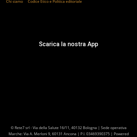
Chi siamo
Codice Etico e Politica editoriale
Scarica la nostra App
© Rete7 srl - Via della Salute 16/11, 40132 Bologna | Sede operativa
Marche: Via A. Merloni 9, 60131 Ancona | P.I. 03469390375 | Powered