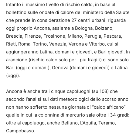
Intanto il massimo livello di rischio caldo, in base al
bollettino sulle ondate di calore del ministero della Salute
che prende in considerazione 27 centri urbani, riguarda
oggi proprio Ancona, assieme a Bologna, Bolzano,
Brescia, Firenze, Frosinone, Milano, Perugia, Pescara,
Rieti, Roma, Torino, Venezia, Verona e Viterbo, cui si
aggiungeranno Latina, domani e giovedì, e Bari giovedì. In
arancione (rischio caldo solo per i più fragili) ci sono solo
Bari (oggi e domani), Genova (domani e giovedì) e Latina
(oggi).
Ancona è anche tra i cinque capoluoghi (su 108) che
secondo l’analisi sui dati meteorologici dello scorso anno
non hanno sofferto nessuna giornata di “caldo africano”,
quelle in cui la colonnina di mercurio sale oltre i 34 gradi:
oltre al capoluogo, anche Belluno, L’Aquila, Teramo,
Campobasso.