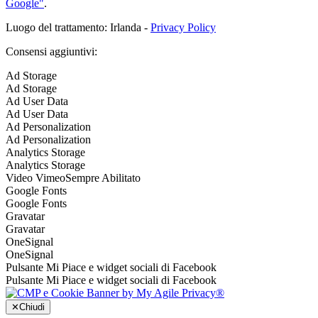
Google"
.
Luogo del trattamento: Irlanda -
Privacy Policy
Consensi aggiuntivi:
Ad Storage
Ad Storage
Ad User Data
Ad User Data
Ad Personalization
Ad Personalization
Analytics Storage
Analytics Storage
Video Vimeo
Sempre Abilitato
Google Fonts
Google Fonts
Gravatar
Gravatar
OneSignal
OneSignal
Pulsante Mi Piace e widget sociali di Facebook
Pulsante Mi Piace e widget sociali di Facebook
✕
Chiudi