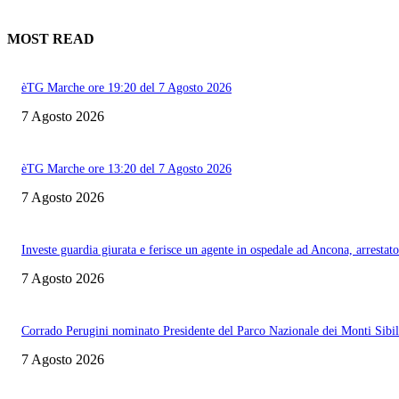
MOST READ
èTG Marche ore 19:20 del 7 Agosto 2026
7 Agosto 2026
èTG Marche ore 13:20 del 7 Agosto 2026
7 Agosto 2026
Investe guardia giurata e ferisce un agente in ospedale ad Ancona, arrestato
7 Agosto 2026
Corrado Perugini nominato Presidente del Parco Nazionale dei Monti Sibill
7 Agosto 2026
Informazione con rassegna stampa del mattino in diretta, telegiornali, sport,
approfondimento, attualità e cultura.