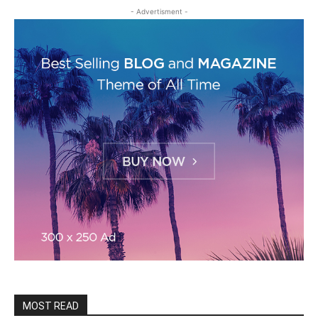
- Advertisment -
MOST READ