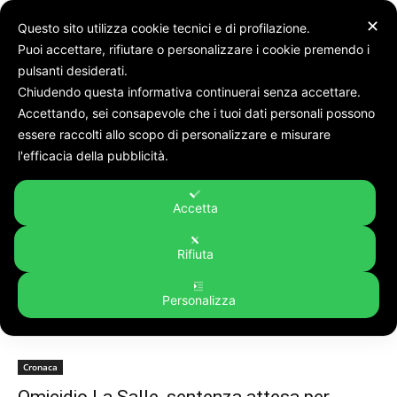
✕
Questo sito utilizza cookie tecnici e di profilazione.
Puoi accettare, rifiutare o personalizzare i cookie premendo i
pulsanti desiderati.
Chiudendo questa informativa continuerai senza accettare.
Accettando, sei consapevole che i tuoi dati personali possono
Tags
GRENOBLE
essere raccolti allo scopo di personalizzare e misurare
Tag:
GRENOBLE
l'efficacia della pubblicità.
Accetta
Rifiuta
Personalizza
Cronaca