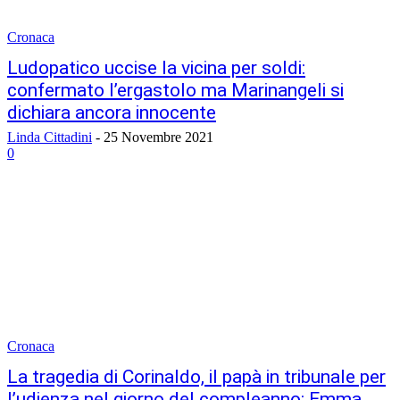
Cronaca
Ludopatico uccise la vicina per soldi:
confermato l’ergastolo ma Marinangeli si
dichiara ancora innocente
Linda Cittadini
-
25 Novembre 2021
0
Cronaca
La tragedia di Corinaldo, il papà in tribunale per
l’udienza nel giorno del compleanno: Emma