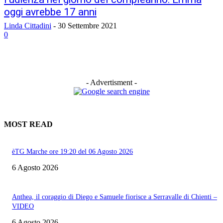
oggi avrebbe 17 anni
Linda Cittadini
-
30 Settembre 2021
0
- Advertisment -
MOST READ
èTG Marche ore 19:20 del 06 Agosto 2026
6 Agosto 2026
Anthea, il coraggio di Diego e Samuele fiorisce a Serravalle di Chienti –
VIDEO
6 Agosto 2026