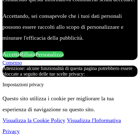
Accettando, sei consapevole che i tuoi dati personali
possono essere raccolti allo scopo di personalizzare e
misurare l'efficacia della pubblicità.
Accetta
Rifiuta
Personalizza
Consenso
Attenzione: alcune funzionalità di questa pagina potrebbero essere
bloccate a seguito delle tue scelte privacy:
Impostazioni privacy
Questo sito utilizza i cookie per migliorare la tua
esperienza di navigazione su questo sito.
Visualizza la Cookie Policy
Visualizza l'Informativa
Privacy