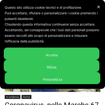
✕
Questo sito utilizza cookie tecnici e di profilazione.
Puoi accettare, rifiutare o personalizzare i cookie premendo i
pulsanti desiderati.
Chiudendo questa informativa continuerai senza accettare.
Accettando, sei consapevole che i tuoi dati personali possono
Home
In evidenza
essere raccolti allo scopo di personalizzare e misurare
l'efficacia della pubblicità.
Accetta
Rifiuta
Personalizza
In evidenza
Sanità