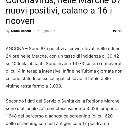
Coronavirus, nelle Marche 67
nuovi positivi, calano a 16 i
ricoveri
By
Giulia Boschi
-
27 Luglio 2021
434
ANCONA – Sono 67 i positivi al covid rilevati nelle ultime
24 ore nelle Marche, con un tasso di incidenza di 39,42
su 100mila abitanti. Sono invece 16 (-3 su ieri) i ricoverati
di cui 4 in terapia intensiva. Infine nell’ultima giornata non
ci sono stati decessi collegati al covid, il totale delle
vittime resta fermo a 3.039.
Secondo i dati del Servizio Sanità della Regione Marche,
sono stati analizzati complessivamente 3.026 tamponi:
1.648 del percorso diagnostico screening (di cui 620
dello screening con test antigenico e 17 positivi da