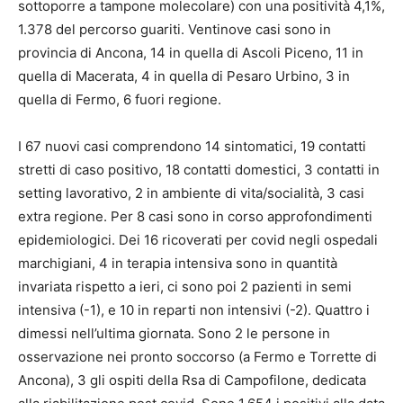
sottoporre a tampone molecolare) con una positività 4,1%,
1.378 del percorso guariti. Ventinove casi sono in
provincia di Ancona, 14 in quella di Ascoli Piceno, 11 in
quella di Macerata, 4 in quella di Pesaro Urbino, 3 in
quella di Fermo, 6 fuori regione.
I 67 nuovi casi comprendono 14 sintomatici, 19 contatti
stretti di caso positivo, 18 contatti domestici, 3 contatti in
setting lavorativo, 2 in ambiente di vita/socialità, 3 casi
extra regione. Per 8 casi sono in corso approfondimenti
epidemiologici. Dei 16 ricoverati per covid negli ospedali
marchigiani, 4 in terapia intensiva sono in quantità
invariata rispetto a ieri, ci sono poi 2 pazienti in semi
intensiva (-1), e 10 in reparti non intensivi (-2). Quattro i
dimessi nell’ultima giornata. Sono 2 le persone in
osservazione nei pronto soccorso (a Fermo e Torrette di
Ancona), 3 gli ospiti della Rsa di Campofilone, dedicata