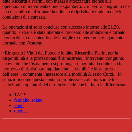
ditte Riccardi e Pierini, con mezzi e attrezzature idonee alle
operazioni di movimentazione e sgombero. Un lavoro congiunto che
ha consentito di affrontare la criticità e ripristinare rapidamente le
condizioni di sicurezza.
Le operazioni si sono concluse con successo intorno alle 21.30,
quando la strada è stata liberata e l’accesso alle abitazioni è tornato
percorribile, consentendo alle famiglie di riavere un collegamento
normale con l’esterno.
«Ringrazio i Vigili del Fuoco e le ditte Riccardi e Pierini per la
disponibilità e la professionalità dimostrate: l’intervento congiunto
ha evitato che l’isolamento si prolungasse per tutta la notte e ci ha
permesso di ripristinare rapidamente la viabilità e la sicurezza
dell’area», commenta l’assessore alla mobilità Alessio Curzi. «In
situazioni come questa contano prontezza e collaborazione tra
istituzioni e operatori del territorio: è ciò che ha fatto la differenza».
TAGS
famiglie isolate
Fano
quercia