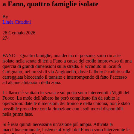
a Fano, quattro famiglie isolate
By
Linda Cittadini
-
26 Gennaio 2026
274
FANO – Quattro famiglie, una decina di persone, sono rimaste
isolate nella serata di ieri a Fano a causa del crollo improvviso di una
quercia di grandi dimensioni sulla strada. È accaduto in località
Carignano, nei pressi di via Angionello, dove l’albero è caduto sulla
carreggiata bloccando il transito e interrompendo di fatto l’accesso
ad alcune abitazioni della zona.
L’allarme è scattato in serata e sul posto sono intervenuti i Vigili del
Fuoco. La mole dell’albero ha però complicato fin da subito le
operazioni: date le dimensioni del tronco e della chioma, non è stato
possibile procedere con la rimozione con i soli mezzi disponibili
nella prima fase.
Si è resa quindi necessaria un’azione più ampia. Attivata la
macchina comunale, insieme ai Vigili del Fuoco sono intervenute le