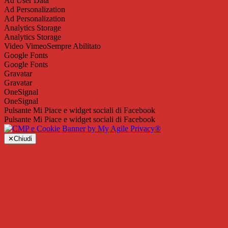
Ad User Data
Ad Personalization
Ad Personalization
Analytics Storage
Analytics Storage
Video Vimeo
Sempre Abilitato
Google Fonts
Google Fonts
Gravatar
Gravatar
OneSignal
OneSignal
Pulsante Mi Piace e widget sociali di Facebook
Pulsante Mi Piace e widget sociali di Facebook
✕
Chiudi