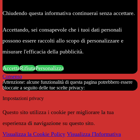
Chiudendo questa informativa continuerai senza accettare.
Accettando, sei consapevole che i tuoi dati personali
possono essere raccolti allo scopo di personalizzare e
misurare l'efficacia della pubblicità.
Accetta
Rifiuta
Personalizza
Consenso
Attenzione: alcune funzionalità di questa pagina potrebbero essere
bloccate a seguito delle tue scelte privacy:
Impostazioni privacy
Questo sito utilizza i cookie per migliorare la tua
esperienza di navigazione su questo sito.
Visualizza la Cookie Policy
Visualizza l'Informativa